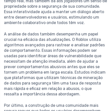
tempo real, mas também dá aos jogadores um senso de
propriedade sobre a segurança de sua comunidade.
Essa interatividade ajuda a manter um diálogo aberto
entre desenvolvedores e usuários, estimulando um
ambiente colaborativo onde todos têm voz.
A análise de dados também desempenha um papel
crucial na eficácia das atualizações. O Roblox utiliza
algoritmos avançados para rastrear e analisar padrões
de comportamento. Essas informações podem ser
usadas para identificar áreas de vulnerabilidade que
necessitam de atenção imediata, além de ajudar a
prever comportamentos abusivos antes que eles se
tornem um problema em larga escala. Estudos indicam
que plataformas que utilizam técnicas de mineração
de dados para segurança têm uma taxa de resposta
mais rápida e eficaz em relação a abusos, o que
ressalta a importância dessa abordagem.
Por último, a construção de uma comunidade mais
segura requer que todos os usuários desempenhem