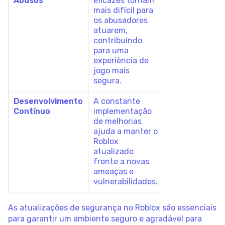
Abusos
eficazes tornam
mais difícil para
os abusadores
atuarem,
contribuindo
para uma
experiência de
jogo mais
segura.
Desenvolvimento
A constante
Contínuo
implementação
de melhorias
ajuda a manter o
Roblox
atualizado
frente a novas
ameaças e
vulnerabilidades.
As atualizações de segurança no Roblox são essenciais
para garantir um ambiente seguro e agradável para