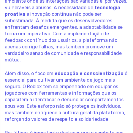
ambiente onde as interações são variadas e, por vezes,
vulneráveis a abusos. A necessidade de
tecnologia
proativa
e inovação contínua não pode ser
subestimada. À medida que os desenvolvedores
enfrentam desafios emergentes, a adaptabilidade se
torna um imperativo. Com a implementação de
feedback contínuo dos usuários, a plataforma não
apenas corrige falhas, mas também promove um
verdadeiro senso de comunidade e responsabilidade
mútua.
Além disso, o foco em
educação e conscientização
é
essencial para cultivar um ambiente de jogo mais
seguro. O Roblox tem se empenhado em equipar os
jogadores com ferramentas e informações que os
capacitem a identificar e denunciar comportamentos
abusivos. Este esforço não só protege os indivíduos,
mas também enriquece a cultura geral da plataforma,
reforçando valores de respeito e solidariedade.
Por último, é importante destacar que o combate aos