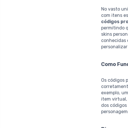
No vasto un
com itens e
códigos pr
permitindo 
skins perso
conhecidas 
personalizar
Como Func
Os códigos 
corretament
exemplo, um
item virtual
dos códigos 
personagem,