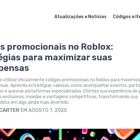
Atualizações e Notícias
Códigos e It
s promocionais no Roblox:
égias para maximizar suas
pensas
 utilizar eficazmente códigos promocionais no Roblox para maximiz
sas. Aprenda estratégias valiosas, como acompanhar eventos, partic
 e acessar plataformas especializadas. Otimize sua experiência de j
ns exclusivos, moedas e vantagens competitivas, transformando sua
blox em algo ainda mais divertido.
 CARTER
EM AGOSTO 7, 2025