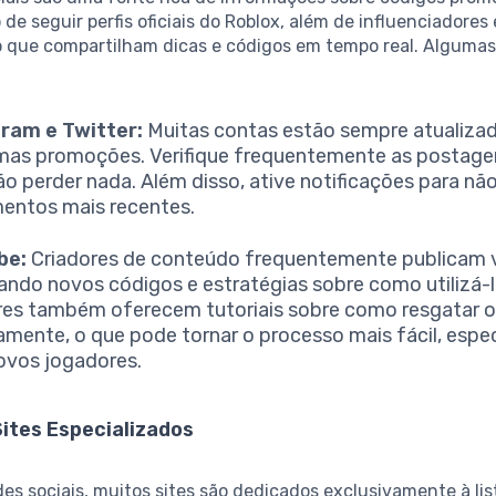
o de seguir perfis oficiais do Roblox, além de influenciadores
 que compartilham dicas e códigos em tempo real. Alguma
ram e Twitter:
Muitas contas estão sempre atualiza
imas promoções. Verifique frequentemente as postagen
ão perder nada. Além disso, ative notificações para nã
entos mais recentes.
be:
Criadores de conteúdo frequentemente publicam 
ando novos códigos e estratégias sobre como utilizá-l
res também oferecem tutoriais sobre como resgatar 
amente, o que pode tornar o processo mais fácil, esp
ovos jogadores.
Sites Especializados
es sociais, muitos sites são dedicados exclusivamente à lis