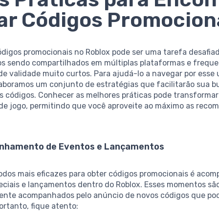
ar Códigos Promocion
ódigos promocionais no Roblox pode ser uma tarefa desafia
os sendo compartilhados em múltiplas plataformas e freq
e validade muito curtos. Para ajudá-lo a navegar por esse 
aboramos um conjunto de estratégias que facilitarão sua b
es códigos. Conhecer as melhores práticas pode transformar
 de jogo, permitindo que você aproveite ao máximo as reco
nhamento de Eventos e Lançamentos
dos mais eficazes para obter códigos promocionais é acom
eciais e lançamentos dentro do Roblox. Esses momentos sã
nte acompanhados pelo anúncio de novos códigos que po
Portanto, fique atento: