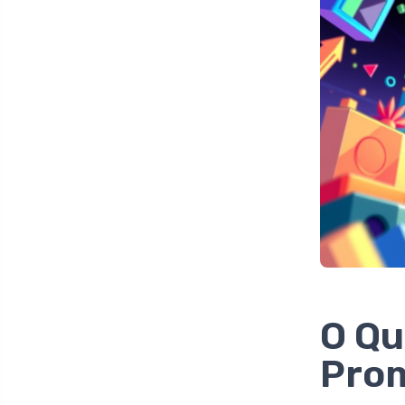
O Qu
Prom