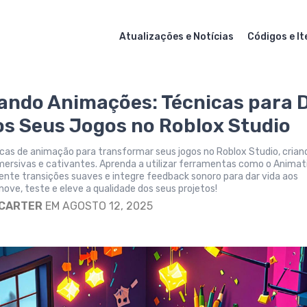
Atualizações e Notícias
Códigos e It
ando Animações: Técnicas para 
os Seus Jogos no Roblox Studio
cas de animação para transformar seus jogos no Roblox Studio, crian
mersivas e cativantes. Aprenda a utilizar ferramentas como o Animat
ente transições suaves e integre feedback sonoro para dar vida aos
nove, teste e eleve a qualidade dos seus projetos!
 CARTER
EM AGOSTO 12, 2025