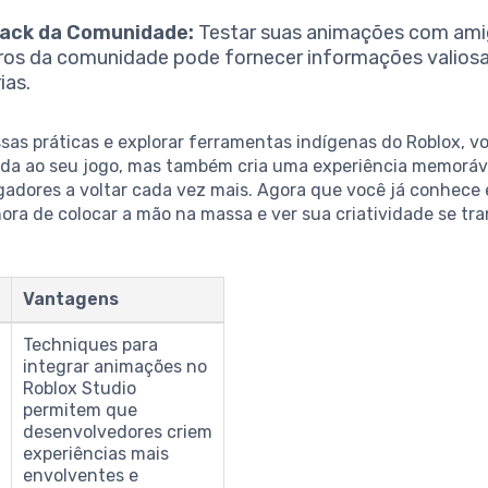
ack da Comunidade:
Testar suas animações com ami
s da comunidade pode fornecer informações valiosa
ias.
sas práticas e explorar ferramentas indígenas do Roblox, v
ida ao seu jogo, mas também cria uma experiência memoráv
ogadores a voltar cada vez mais. Agora que você já conhece
hora de colocar a mão na massa e ver sua criatividade se tr
Vantagens
Techniques para
integrar animações no
s
Roblox Studio
permitem que
desenvolvedores criem
experiências mais
envolventes e