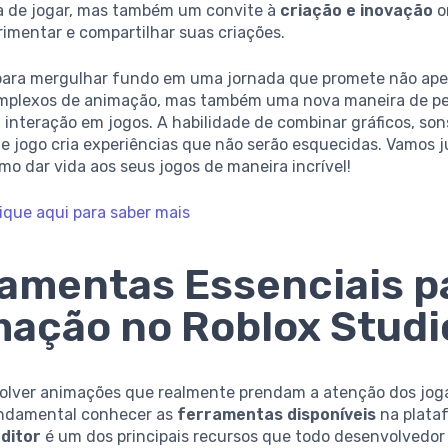
 de jogar, mas também um convite à
criação e inovação
o
imentar e compartilhar suas criações.
para mergulhar fundo em uma jornada que promete não ap
mplexos de animação, mas também uma nova maneira de pe
a interação em jogos. A habilidade de combinar gráficos, son
e jogo cria experiências que não serão esquecidas. Vamos 
mo dar vida aos seus jogos de maneira incrível!
ique aqui para saber mais
amentas Essenciais p
ação no Roblox Studi
olver animações que realmente prendam a atenção dos jog
undamental conhecer as
ferramentas disponíveis
na plata
ditor
é um dos principais recursos que todo desenvolvedor