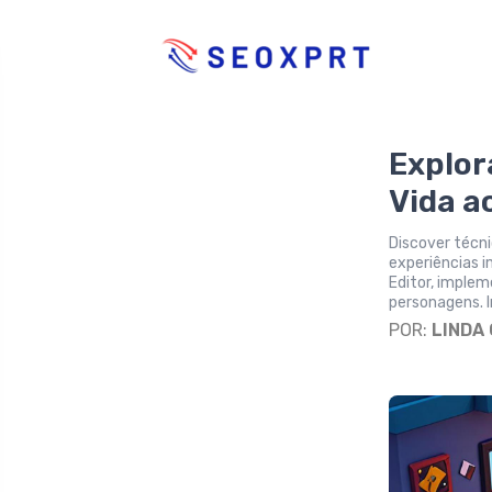
Explor
Vida a
Discover técni
experiências i
Editor, implem
personagens. I
POR:
LINDA