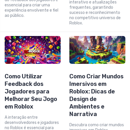
interativo e atualizações
essencial para criar uma
frequentes, garantindo
experiência envolvente e fiel
sucesso e reconhecimento
ao público.
no competitivo universo de
Roblox.
Como Utilizar
Como Criar Mundos
Feedback dos
Imersivos em
Jogadores para
Roblox: Dicas de
Melhorar Seu Jogo
Design de
em Roblox
Ambientes e
Narrativa
A interação entre
desenvolvedores e jogadores
Descubra como criar mundos
no Roblox é essencial para