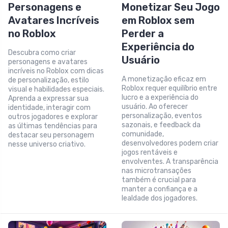
Personagens e
Monetizar Seu Jogo
Avatares Incríveis
em Roblox sem
no Roblox
Perder a
Experiência do
Descubra como criar
Usuário
personagens e avatares
incríveis no Roblox com dicas
A monetização eficaz em
de personalização, estilo
Roblox requer equilíbrio entre
visual e habilidades especiais.
lucro e a experiência do
Aprenda a expressar sua
usuário. Ao oferecer
identidade, interagir com
personalização, eventos
outros jogadores e explorar
sazonais, e feedback da
as últimas tendências para
comunidade,
destacar seu personagem
desenvolvedores podem criar
nesse universo criativo.
jogos rentáveis e
envolventes. A transparência
nas microtransações
também é crucial para
manter a confiança e a
lealdade dos jogadores.