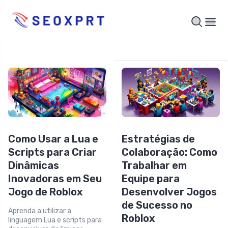
Como Usar a Lua e
Estratégias de
Scripts para Criar
Colaboração: Como
Dinâmicas
Trabalhar em
Inovadoras em Seu
Equipe para
Jogo de Roblox
Desenvolver Jogos
de Sucesso no
Aprenda a utilizar a
Roblox
linguagem Lua e scripts para