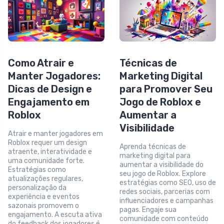
Como Atrair e
Técnicas de
Manter Jogadores:
Marketing Digital
Dicas de Design e
para Promover Seu
Engajamento em
Jogo de Roblox e
Roblox
Aumentar a
Visibilidade
Atrair e manter jogadores em
Roblox requer um design
Aprenda técnicas de
atraente, interatividade e
marketing digital para
uma comunidade forte.
aumentar a visibilidade do
Estratégias como
seu jogo de Roblox. Explore
atualizações regulares,
estratégias como SEO, uso de
personalização da
redes sociais, parcerias com
experiência e eventos
influenciadores e campanhas
sazonais promovem o
pagas. Engaje sua
engajamento. A escuta ativa
comunidade com conteúdo
do feedback dos jogadores é