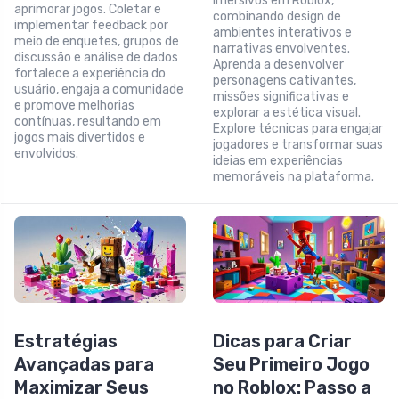
imersivos em Roblox,
aprimorar jogos. Coletar e
combinando design de
implementar feedback por
ambientes interativos e
meio de enquetes, grupos de
narrativas envolventes.
discussão e análise de dados
Aprenda a desenvolver
fortalece a experiência do
personagens cativantes,
usuário, engaja a comunidade
missões significativas e
e promove melhorias
explorar a estética visual.
contínuas, resultando em
Explore técnicas para engajar
jogos mais divertidos e
jogadores e transformar suas
envolvidos.
ideias em experiências
memoráveis na plataforma.
Estratégias
Dicas para Criar
Avançadas para
Seu Primeiro Jogo
Maximizar Seus
no Roblox: Passo a