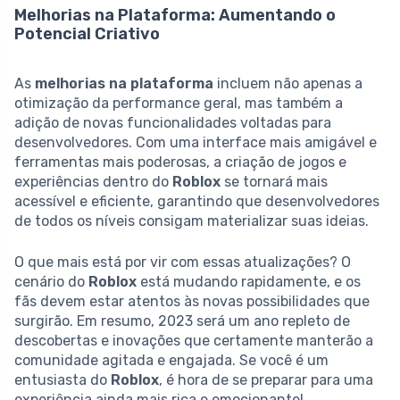
Melhorias na Plataforma: Aumentando o
Potencial Criativo
As
melhorias na plataforma
incluem não apenas a
otimização da performance geral, mas também a
adição de novas funcionalidades voltadas para
desenvolvedores. Com uma interface mais amigável e
ferramentas mais poderosas, a criação de jogos e
experiências dentro do
Roblox
se tornará mais
acessível e eficiente, garantindo que desenvolvedores
de todos os níveis consigam materializar suas ideias.
O que mais está por vir com essas atualizações? O
cenário do
Roblox
está mudando rapidamente, e os
fãs devem estar atentos às novas possibilidades que
surgirão. Em resumo, 2023 será um ano repleto de
descobertas e inovações que certamente manterão a
comunidade agitada e engajada. Se você é um
entusiasta do
Roblox
, é hora de se preparar para uma
experiência ainda mais rica e emocionante!