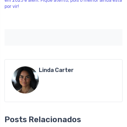
em 2023 e além. Fique atento, pois o melhor ainda está
por vir!
Linda Carter
Posts Relacionados