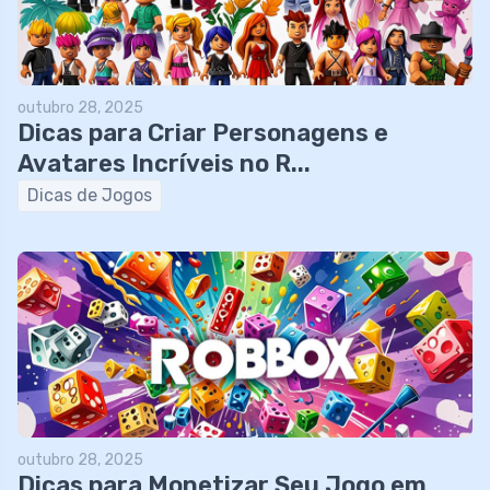
outubro 28, 2025
Dicas para Criar Personagens e
Avatares Incríveis no R...
Dicas de Jogos
outubro 28, 2025
Dicas para Monetizar Seu Jogo em