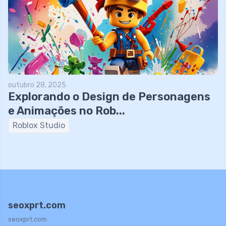
outubro 28, 2025
Explorando o Design de Personagens
e Animações no Rob...
Roblox Studio
seoxprt.com
seoxprt.com