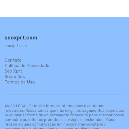
seoxprt.com
seoxprt.com
Contato
Política de Privacidade
Seo Xprt
Sobre Nós
Termos de Uso
AVISO LEGAL: Este site fornece informações e conteúdo
relevantes. Ressaltamos que não exigimos pagamentos, depósitos
ou qualquer forma de adiantamento financeiro para acessar nosso
conteúdo ou obter os produtos e serviços mencionados. Caso
receba alguma comunicação em nosso nome solicitando
pagamento ou informações adicionais, notifique-nos