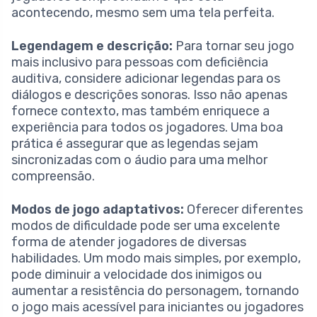
acontecendo, mesmo sem uma tela perfeita.
Legendagem e descrição:
Para tornar seu jogo
mais inclusivo para pessoas com deficiência
auditiva, considere adicionar legendas para os
diálogos e descrições sonoras. Isso não apenas
fornece contexto, mas também enriquece a
experiência para todos os jogadores. Uma boa
prática é assegurar que as legendas sejam
sincronizadas com o áudio para uma melhor
compreensão.
Modos de jogo adaptativos:
Oferecer diferentes
modos de dificuldade pode ser uma excelente
forma de atender jogadores de diversas
habilidades. Um modo mais simples, por exemplo,
pode diminuir a velocidade dos inimigos ou
aumentar a resistência do personagem, tornando
o jogo mais acessível para iniciantes ou jogadores