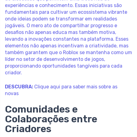
experiências e conhecimento. Essas iniciativas são
fundamentais para cultivar um ecossistema vibrante
onde ideias podem se transformar em realidades
jogáveis. O mero ato de compartilhar progresso e
desafios não apenas educa mas também motiva,
levando a inovações constantes na plataforma. Esses
elementos não apenas incentivam a criatividade, mas
também garantem que o Roblox se mantenha como um
líder no setor de desenvolvimento de jogos,
proporcionando oportunidades tangíveis para cada
criador.
DESCUBRA:
Clique aqui para saber mais sobre as
novas
Comunidades e
Colaborações entre
Criadores