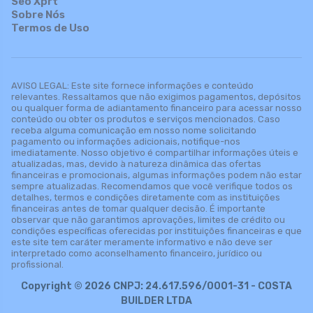
Seo Xprt
Sobre Nós
Termos de Uso
AVISO LEGAL: Este site fornece informações e conteúdo
relevantes. Ressaltamos que não exigimos pagamentos, depósitos
ou qualquer forma de adiantamento financeiro para acessar nosso
conteúdo ou obter os produtos e serviços mencionados. Caso
receba alguma comunicação em nosso nome solicitando
pagamento ou informações adicionais, notifique-nos
imediatamente. Nosso objetivo é compartilhar informações úteis e
atualizadas, mas, devido à natureza dinâmica das ofertas
financeiras e promocionais, algumas informações podem não estar
sempre atualizadas. Recomendamos que você verifique todos os
detalhes, termos e condições diretamente com as instituições
financeiras antes de tomar qualquer decisão. É importante
observar que não garantimos aprovações, limites de crédito ou
condições específicas oferecidas por instituições financeiras e que
este site tem caráter meramente informativo e não deve ser
interpretado como aconselhamento financeiro, jurídico ou
profissional.
Copyright © 2026 CNPJ: 24.617.596/0001-31 - COSTA
BUILDER LTDA