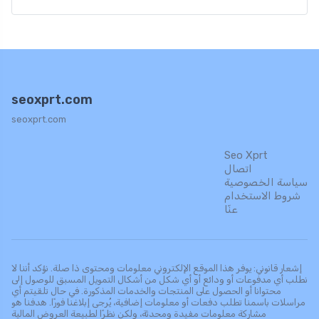
seoxprt.com
seoxprt.com
Seo Xprt
اتصال
سياسة الخصوصية
شروط الاستخدام
عنّا
إشعار قانوني: يوفر هذا الموقع الإلكتروني معلومات ومحتوى ذا صلة. نؤكد أننا لا
نطلب أي مدفوعات أو ودائع أو أي شكل من أشكال التمويل المسبق للوصول إلى
محتوانا أو الحصول على المنتجات والخدمات المذكورة. في حال تلقيتم أي
مراسلات باسمنا تطلب دفعات أو معلومات إضافية، يُرجى إبلاغنا فورًا. هدفنا هو
مشاركة معلومات مفيدة ومحدثة، ولكن نظرًا لطبيعة العروض المالية