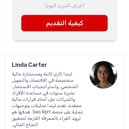
اعرف المزيد اليوم!
كيفية التقديم
Linda Carter
ليندا كارتر كاتبة ومستشارة مالية
متخصصة في الاقتصاد، والتمويل
الشخصي، واستراتيجيات الاستثمار.
بخبرة سنوات في مساعدة الأفراد
والشركات على اتخاذ قرارات مالية
معقدة، تقدم ليندا تحليلات وتوجيهات
عملية على منصة Seo Xprt. هدفها هو
تزويد القراء بالمعرفة اللازمة لتحقيق
النجاح المالي.