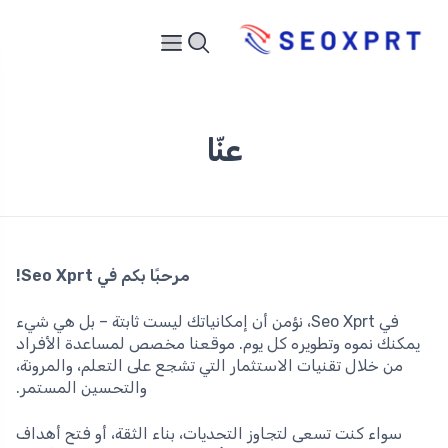
عنّا
مرحبًا بكم في Seo Xprt!
في Seo Xprt، نؤمن أن إمكانياتك ليست ثابتة – بل هي شيء
يمكنك نموه وتطويره كل يوم. موقعنا مخصص لمساعدة الأفراد
من خلال تقنيات الاستثمار التي تشجع على التعلم، والمرونة،
والتحسين المستمر.
سواء كنت تسعى لتجاوز التحديات، بناء الثقة، أو فتح أهداف