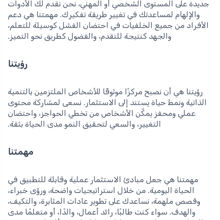
جديدة على المستوى الشخصي أو المهني، نحن نقدم لك الأدوات
والإلهام لمساعدتك في تغيير طريقة تفكيرك. مهمتنا هي دعم
الأفراد من جميع الخلفيات في احتضان الفشل كوسيلة للتعلم،
والجهد كنتيجة للتقدم، والفضول كطريق نحو التميز.
رؤيتنا
رؤيتنا هي أن نصبح مركزًا موثوقًا للأشخاص الملتزمين بالتنمية
الذاتية ونمط حياة يستند إلى الاستثمار. نسعى لمشاركة محتوى
عملي ومحفز يمكّن الأشخاص من تخطي الحواجز، واحتضان
التغيير، والسعي لتحقيق النمو مدى الحياة بثقة.
مهمتنا
مهمتنا هي جعل مبادئ الاستثمار عملية وقابلة للتطبيق في
الحياة اليومية. من خلال استراتيجيات واضحة، ورؤى خبراء،
وقصص ملهمة، نساعدك على تطوير عادات المثابرة، والتكيف،
والهدف. سواء كنت طالبًا، رائد أعمال، والدًا، أو متعلمًا مدى