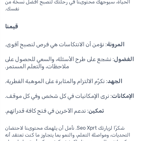
الحياة، سيوجهك محتوىنا في رحلتك لتصبح أفضل نسخة من
نفسك.
قيمنا
المرونة
: نؤمن أن الانتكاسات هي فرص لنصبح أقوى.
الفضول
: نشجع على طرح الأسئلة، والسعي للحصول على
ملاحظات، والتعلم المستمر.
الجهد
: نكرّم الالتزام والمثابرة على الموهبة الفطرية.
الإمكانات
: نرى الإمكانيات في كل شخص وفي كل موقف.
تمكين
: ندعم الآخرين في فتح كافة قدراتهم.
شكرًا لزيارتك Seo Xprt. نأمل أن يلهمك محتوىنا لاحتضان
التحديات، ومواصلة التعلم، والنمو بما يتجاوز ما كنت تعتقد أنه