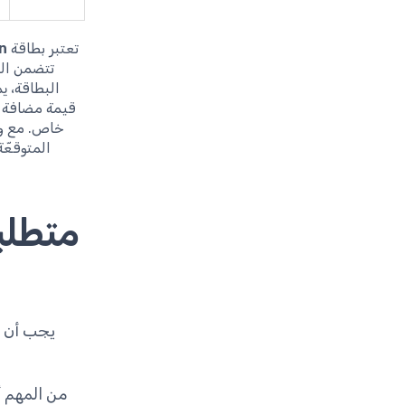
تعتبر بطاقة
n
تتضمن الع
البطاقة، ي
قيمة مضافة م
خاص. مع وج
المتوقعّة
متطلب
يجب أن 
من المهم 