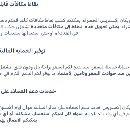
نقاط مكافآت قابل
ريكان إكسبريس الخضراء، يمكنكم كسب نقاط مكافآت كلما قمتم باست
راء.
يمكن تحويل هذه النقاط إلى مكافآت متعددة
تشمل رحلات الطي
في الفنادق، أو حتى استبدالها بمنتجات و
توفير الحماية المالية
حماية شاملة للسفر، مما يتيح لكم السفر براحة بال ودون قلق.
تشمل 
ين ضد حوادث السفر وتأمين الأمتعة
، ما يوفر لكم الدعم اللازم في 
خدمات دعم العملاء على م
يكان إكسبريس خدمة دعم العملاء على مدار الساعة طوال أيام الأسبو
زم في أي وقت تحتاجونه.
سواء كان لديكم استفسار، مشكلة، أو أي 
يمكنكم الاتصال به