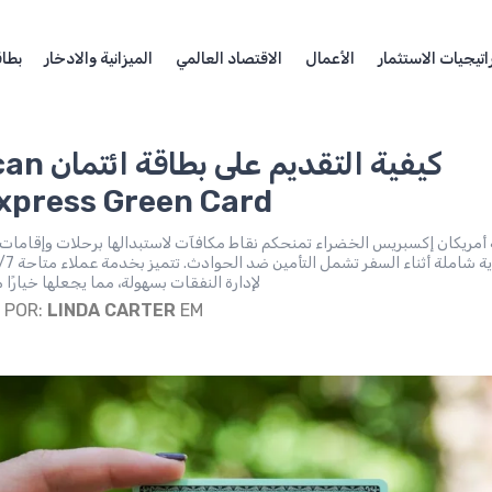
اتيجيات الاستثمار
الأعمال
الاقتصاد العالمي
الميزانية والادخار
بطاق
كيفية التقدي
Express Green Card بنجا
 أمريكان إكسبريس الخضراء تمنحكم نقاط مكافآت لاستبدالها برحلات وإقامات
لإدارة النفقات بسهولة، مما يجعلها خيارًا م
EM يوليو 11, 2025
LINDA CARTER
POR: