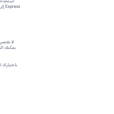
ress
لا تقتصر
يمكنك الت