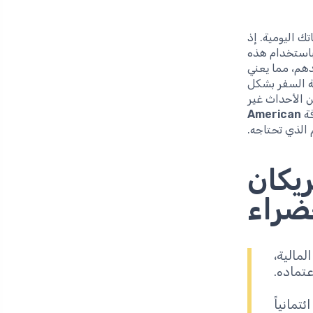
تك اليومية. إذ
باستخدام هذه
هم، مما يعني
ة السفر بشكل
 الأحداث غير
قة
American
 الذي تحتاجه.
يكان
ضراء
لمالية،
تماده.
تمانياً