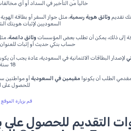
خالياً من التأخير في السداد أو أي مخالفات
نك تقديم
وثائق هوية رسمية
، مثل جواز السفر أو بطاقة الهوية 
السعوديين لإثبات هويتك ال
فة إلى ذلك، يمكن أن تطلب بعض المؤسسات
وثائق داعمة
، مث
حساب بنكي حديث أو إثبات للعنوان ا
ي
لإصدار البطاقات الائتمانية في السعودية، عادة يجب أن يكو
18 سنة أو أكثر.
قدمي الطلب أن يكونوا
مقيمين في السعودية
أو مواطنين س
للحصول على ال
قم بزيارة الموقع 
ت التقديم للحصول على ب