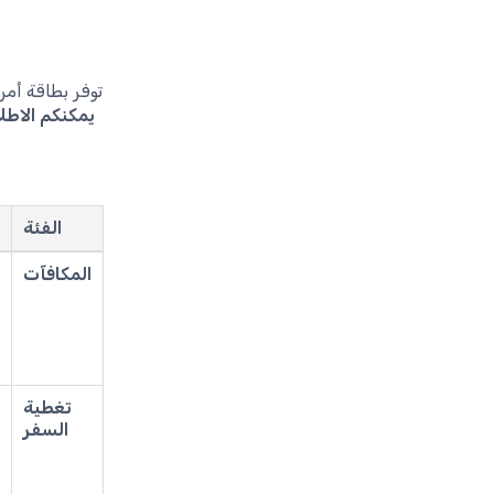
توفر بطاقة أمر
يمكنكم الاطل
الفئة
المكافآت
تغطية
السفر