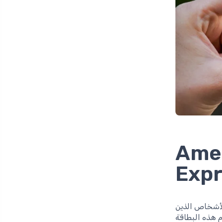
تمان American
Expr
 للأشخاص الذين
م هذه البطاقة