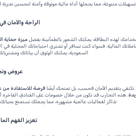
تسهيلات متنوعة، مما يجعلها أداة مالية موثوقة وآمنة لتحسين تجربة ال
الراحة والأمان ف
خدامك لهذه البطاقة، يمكنك الشعور بالطمأنينة بفضل
ميزة حماية ا
لاتك المالية. فسواء كنت تسافر أو تشتري احتياجاتك المحلية في ال
السعودية، يمكنك الوثوق أن بياناتك ومشتريات
عروض وتج
ا تكتفي بتقديم الأمان فحسب، بل تمنحك أيضًا
فرصة للاستفادة من 
يدة
. هذه التجارب قد تكون من خلال خصومات على الفنادق الفاخرة أ
تذاكر لفعاليات عالمية مشهورة، مما يجعلك تستمتع بحياتك 
تعزيز الفهم الم