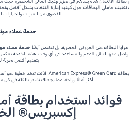
Exp إلى تثقيف حاملي البطاقات حول كيفية إدارة النفقات بشكل أفضل وتح
القصوى من الميزات والخيارات الم
خدمة عملاء موثو
 مزايا البطاقة على العروض الحصرية، بل تتضمن أيضًا
خدمة عملاء موث
واصل معها لتلقي الدعم والمساعدة في أي وقت. هذه الخدمة تعكس ا
بتقديم أفضل تجربة ل
باختيارك لبطاقة American Express® Green Card، فأنت ت
أكثر أمانًا وراحة، مما يجعلك تشعر بالثقة في كل مع
فوائد استخدام بطاقة أمر
إكسبريس® الخ