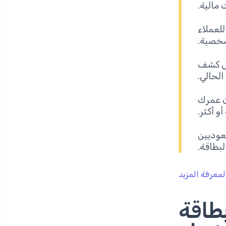
 مالية.
للعملاء
شخصية.
ل كشف
لحالي.
ن عمرك
عوديين
بطاقة.
لمعرفة المزيد
طاقة