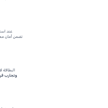
عند است
تضمن أمان معام
البطاقة ل
وتجارب فر