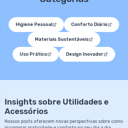
Higiene Pessoal
Conforto Diário
Materiais Sustentáveis
Uso Prático
Design Inovador
Insights sobre Utilidades e
Acessórios
Nossos posts oferecem novas perspectivas sobre como
incorporar praticidade e conforto no seu dia a dia.