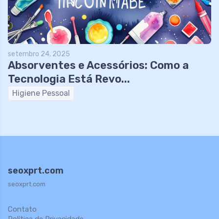
setembro 24, 2025
Absorventes e Acessórios: Como a
Tecnologia Está Revo...
Higiene Pessoal
seoxprt.com
seoxprt.com
Contato
Política de Privacidade