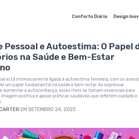
Conforto Diário
Design Ino
e Pessoal e Autoestima: O Papel 
rios na Saúde e Bem-Estar
ino
oal está intrinsicamente ligada à autoestima feminina, com os acessó
 um papel fundamental na saúde e bem-estar. Ao expressar
 e aumentar a autoconfiança, esses itens se tornam essenciais para
imagem positiva e apoiar práticas saudáveis que refletem cuidado e
.
 CARTER
EM SETEMBRO 24, 2025