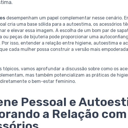
tima.
ios
desempenham um papel complementar nesse cenário. E
oal cria uma base sólida para a autoestima, os acessórios t
mar e elevar essa imagem. A escolha de um bom par de sapa
sa ou peças de bijuteria pode proporcionar uma autoconfian
 Por isso, entender a relação entre higiene, autoestima e ac
 que cada mulher possa construir a versão mais empoderada
s tópicos, vamos aprofundar a discussão sobre como os ace
lementam, mas também potencializam as práticas de higie
diretamente o bem-estar feminino.
ene Pessoal e Autoest
orando a Relação com
sórios