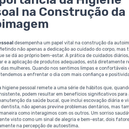
oal na Construção da
oimagem
essoal
desempenha um papel vital na construção da auto
efletindo não apenas a dedicação ao cuidado do corpo, mas
ue se dá ao próprio bem-estar. A prática de cuidados diário
ar e a aplicação de produtos adequados, está diretamente r
das mulheres. Quando nos sentimos limpas e confortáveis
, tendemos a enfrentar o dia com mais confiança e positivid
a higiene pessoal remete a uma série de hábitos que, quand
sistente, podem resultar em benefícios significativos para 
anutenção da saúde bucal, que inclui escovação diária e vi
o dentista, não apenas previne problemas dentários, mas t
 maneira como interagimos com os outros. Um sorriso saudá
te visto como um sinal de alegria e bem-estar, dois fator
amente na percepção de autoestima.