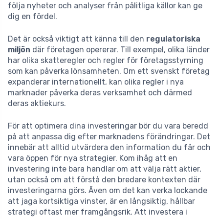
följa nyheter och analyser från pålitliga källor kan ge
dig en fördel.
Det är också viktigt att känna till den
regulatoriska
miljön
där företagen opererar. Till exempel, olika länder
har olika skatteregler och regler för företagsstyrning
som kan påverka lönsamheten. Om ett svenskt företag
expanderar internationellt, kan olika regler i nya
marknader påverka deras verksamhet och därmed
deras aktiekurs.
För att optimera dina investeringar bör du vara beredd
på att anpassa dig efter marknadens förändringar. Det
innebär att alltid utvärdera den information du får och
vara öppen för nya strategier. Kom ihåg att en
investering inte bara handlar om att välja rätt aktier,
utan också om att förstå den bredare kontexten där
investeringarna görs. Även om det kan verka lockande
att jaga kortsiktiga vinster, är en långsiktig, hållbar
strategi oftast mer framgångsrik. Att investera i