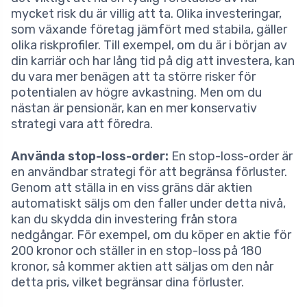
mycket risk du är villig att ta. Olika investeringar,
som växande företag jämfört med stabila, gäller
olika riskprofiler. Till exempel, om du är i början av
din karriär och har lång tid på dig att investera, kan
du vara mer benägen att ta större risker för
potentialen av högre avkastning. Men om du
nästan är pensionär, kan en mer konservativ
strategi vara att föredra.
Använda stop-loss-order:
En stop-loss-order är
en användbar strategi för att begränsa förluster.
Genom att ställa in en viss gräns där aktien
automatiskt säljs om den faller under detta nivå,
kan du skydda din investering från stora
nedgångar. För exempel, om du köper en aktie för
200 kronor och ställer in en stop-loss på 180
kronor, så kommer aktien att säljas om den når
detta pris, vilket begränsar dina förluster.