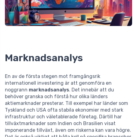
Marknadsanalys
En av de första stegen mot framgångsrik
internationell investering är att genomföra en
noggrann
marknadsanalys
. Det innebär att du
behöver granska och förstå hur olika länders
aktiemarknader presterar. Till exempel har länder som
Tyskland och USA ofta stabila ekonomier med stark
infrastruktur och väletablerade företag. Därtill har
tillväxtmarknader som Indien och Brasilien visat
imponerande tillväxt, även om riskerna kan vara högre.
Det är också viktigt att hålla koll på specifika branscher