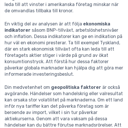
leda till att vinster i amerikanska företag minskar när
de omvandlas tillbaka till kronor.
En viktig del av analysen är att följa
ekonomiska
indikatorer
såsom BNP-tillväxt, arbetslöshetsnivåer
och inflation. Dessa indikatorer kan ge en indikation på
hur väl en ekonomi presterar. Ta till exempel Tyskland,
där en stark ekonomisk tillväxt ofta kan leda till att
företagets aktier stiger i värde på grund av ökat
konsumtionstryck. Att förstå hur dessa faktorer
påverkar globala marknader kan hjälpa dig att göra mer
informerade investeringsbeslut.
Din medvetenhet om
geopolitiska faktorer
är också
avgörande. Händelser som handelskrig eller valresultat
kan orsaka stor volatilitet på marknaderna. Om ett land
inför nya tariffer kan det påverka företag som är
beroende av import, vilket i sin tur påverkar
aktiekurserna. Genom att vara vaksam på dessa
händelser kan du bättre förutse marknadsrörelser. Att