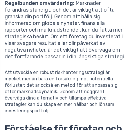
Regelbunden omvärdering:
Marknader
förändras ständigt, och det är viktigt att ofta
granska din portfölj. Genom att hålla sig
informerad om globala nyheter, finansiella
rapporter och marknadstrender, kan du fatta mer
strategiska beslut. Om ett företag du investerat i
visar svagare resultat eller blir påverkat av
negativa nyheter, är det viktigt att överväga om
det fortfarande passar in i din långsiktiga strategi.
Att utveckla en robust riskhanteringsstrategi är
mycket mer än bara en försäkring mot potentiella
förluster; det är också en metod för att anpassa sig
efter marknadsdynamik. Genom att noggrant
överväga dina alternativ och tillämpa effektiva
strategier kan du skapa en mer hållbar och lönsam
investeringsportfölj.
Förståelse för företag och