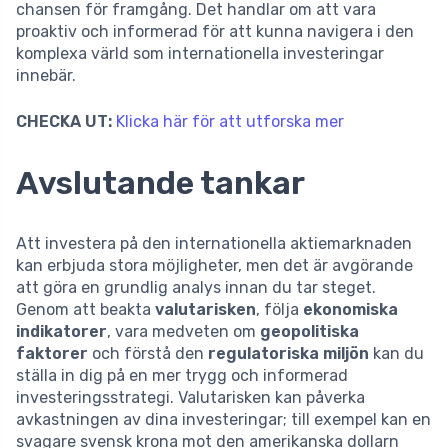
chansen för framgång. Det handlar om att vara
proaktiv och informerad för att kunna navigera i den
komplexa värld som internationella investeringar
innebär.
CHECKA UT:
Klicka här för att utforska mer
Avslutande tankar
Att investera på den internationella aktiemarknaden
kan erbjuda stora möjligheter, men det är avgörande
att göra en grundlig analys innan du tar steget.
Genom att beakta
valutarisken
, följa
ekonomiska
indikatorer
, vara medveten om
geopolitiska
faktorer
och förstå den
regulatoriska miljön
kan du
ställa in dig på en mer trygg och informerad
investeringsstrategi. Valutarisken kan påverka
avkastningen av dina investeringar; till exempel kan en
svagare svensk krona mot den amerikanska dollarn