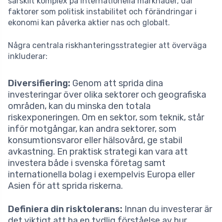
särskilt komplex på internationella marknader, där
faktorer som politisk instabilitet och förändringar i
ekonomi kan påverka aktier nas och globalt.
Några centrala riskhanteringsstrategier att överväga
inkluderar:
Diversifiering:
Genom att sprida dina
investeringar över olika sektorer och geografiska
områden, kan du minska den totala
riskexponeringen. Om en sektor, som teknik, står
inför motgångar, kan andra sektorer, som
konsumtionsvaror eller hälsovård, ge stabil
avkastning. En praktisk strategi kan vara att
investera både i svenska företag samt
internationella bolag i exempelvis Europa eller
Asien för att sprida riskerna.
Definiera din risktolerans:
Innan du investerar är
det viktigt att ha en tydlig förståelse av hur