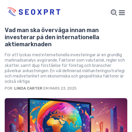
Vad man ska överväga innan man
investerar på den internationella
aktiemarknaden
För att lyckas med internationella investeringar är en grundlig
marknadsanalys avgörande. Faktorer som valutarisk, regler och
skatter, samt djup förståelse för företag och branscher
påverkar avkastningen. En väl definierad riskhanteringsstrategi
och medvetenhet om ekonomiska och geopolitiska faktorer är
också viktiga
POR:
LINDA CARTER
EM MARS 23, 2025