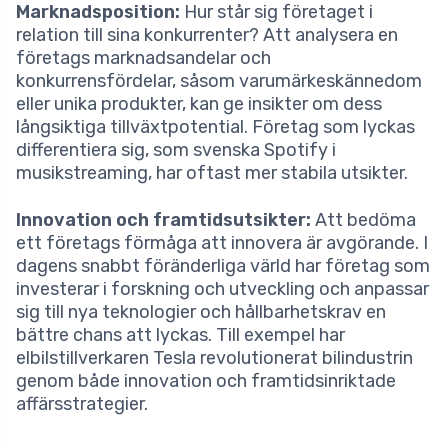
Marknadsposition:
Hur står sig företaget i
relation till sina konkurrenter? Att analysera en
företags marknadsandelar och
konkurrensfördelar, såsom varumärkeskännedom
eller unika produkter, kan ge insikter om dess
långsiktiga tillväxtpotential. Företag som lyckas
differentiera sig, som svenska Spotify i
musikstreaming, har oftast mer stabila utsikter.
Innovation och framtidsutsikter:
Att bedöma
ett företags förmåga att innovera är avgörande. I
dagens snabbt föränderliga värld har företag som
investerar i forskning och utveckling och anpassar
sig till nya teknologier och hållbarhetskrav en
bättre chans att lyckas. Till exempel har
elbilstillverkaren Tesla revolutionerat bilindustrin
genom både innovation och framtidsinriktade
affärsstrategier.