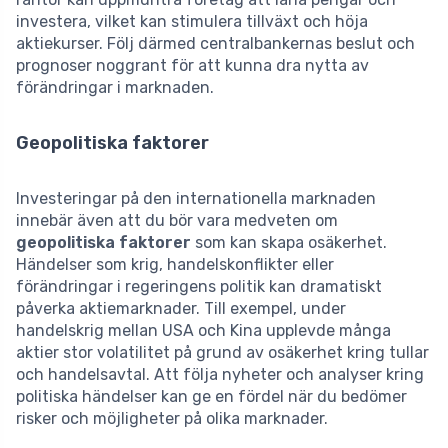
investera, vilket kan stimulera tillväxt och höja
aktiekurser. Följ därmed centralbankernas beslut och
prognoser noggrant för att kunna dra nytta av
förändringar i marknaden.
Geopolitiska faktorer
Investeringar på den internationella marknaden
innebär även att du bör vara medveten om
geopolitiska faktorer
som kan skapa osäkerhet.
Händelser som krig, handelskonflikter eller
förändringar i regeringens politik kan dramatiskt
påverka aktiemarknader. Till exempel, under
handelskrig mellan USA och Kina upplevde många
aktier stor volatilitet på grund av osäkerhet kring tullar
och handelsavtal. Att följa nyheter och analyser kring
politiska händelser kan ge en fördel när du bedömer
risker och möjligheter på olika marknader.