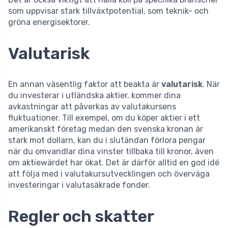
som uppvisar stark tillväxtpotential, som teknik- och
gröna energisektorer.
Valutarisk
En annan väsentlig faktor att beakta är
valutarisk
. När
du investerar i utländska aktier, kommer dina
avkastningar att påverkas av valutakursens
fluktuationer. Till exempel, om du köper aktier i ett
amerikanskt företag medan den svenska kronan är
stark mot dollarn, kan du i slutändan förlora pengar
när du omvandlar dina vinster tillbaka till kronor, även
om aktiewärdet har ökat. Det är därför alltid en god idé
att följa med i valutakursutvecklingen och överväga
investeringar i valutasäkrade fonder.
Regler och skatter