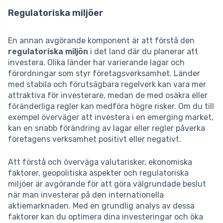
Regulatoriska miljöer
En annan avgörande komponent är att förstå den
regulatoriska miljön
i det land där du planerar att
investera. Olika länder har varierande lagar och
förordningar som styr företagsverksamhet. Länder
med stabila och förutsägbara regelverk kan vara mer
attraktiva för investerare, medan de med osäkra eller
föränderliga regler kan medföra högre risker. Om du till
exempel överväger att investera i en emerging market,
kan en snabb förändring av lagar eller regler påverka
företagens verksamhet positivt eller negativt.
Att förstå och överväga valutarisker, ekonomiska
faktorer, geopolitiska aspekter och regulatoriska
miljöer är avgörande för att göra välgrundade beslut
när man investerar på den internationella
aktiemarknaden. Med en grundlig analys av dessa
faktorer kan du optimera dina investeringar och öka