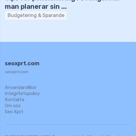
man planerar sin ...
Budgetering & Sparande
seoxprt.com
seoxprt.com
Anvandarvillkor
Integritetspolicy
Kontakta
Om oss
Seo Xprt