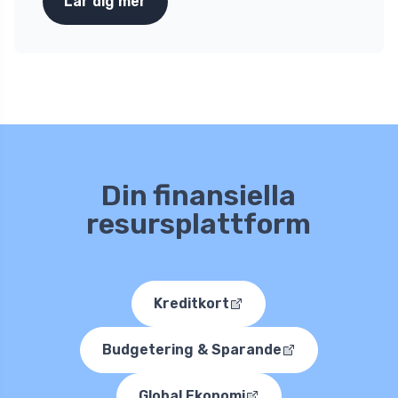
Lär dig mer
Din finansiella
resursplattform
Kreditkort
Budgetering & Sparande
Global Ekonomi