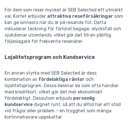
För dem som reser mycket är SEB Selected ett utmärkt
val. Kortet erbjuder
attraktiva reseförsäkringar
som
kan ge sinnesro när du är på resande fot. Detta
inkluderar täckning för förlorat bagage, olycksfall och
sjukdomar utomlands, vilket gör det till en pålitlig
följeslagare för frekventa resenärer.
Lojalitetsprogram och Kundservice
En annan styrka med SEB Selected är dess
kombination av
fördelaktiga räntor
och
lojalitetsprogram. Dessa belönar de som ofta handlar
med kreditkort, vilket gör det mer ekonomiskt
fördelaktigt. Dessutom erbjuds
personlig
kundservice
dygnet runt, så att du alltid har ett stöd
vid frågor eller problem – en trygghet som många
kortinnehavare uppskattar.