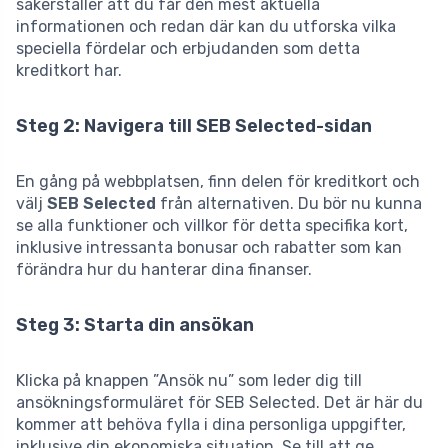
säkerställer att du får den mest aktuella
informationen och redan där kan du utforska vilka
speciella fördelar och erbjudanden som detta
kreditkort har.
Steg 2: Navigera till SEB Selected-sidan
En gång på webbplatsen, finn delen för kreditkort och
välj
SEB Selected
från alternativen. Du bör nu kunna
se alla funktioner och villkor för detta specifika kort,
inklusive intressanta bonusar och rabatter som kan
förändra hur du hanterar dina finanser.
Steg 3: Starta din ansökan
Klicka på knappen ”Ansök nu” som leder dig till
ansökningsformuläret för SEB Selected. Det är här du
kommer att behöva fylla i dina personliga uppgifter,
inklusive din ekonomiska situation. Se till att ge