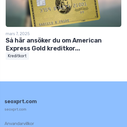
mars 7, 2025
Så här ansöker du om American
Express Gold kreditkor...
Kreditkort
seoxprt.com
seoxprt.com
Anvandarvillkor