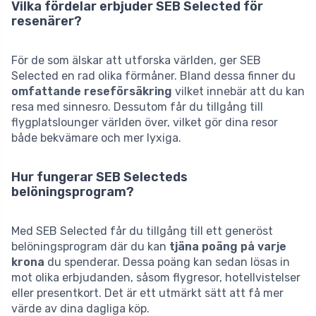
Vilka fördelar erbjuder SEB Selected för
resenärer?
För de som älskar att utforska världen, ger SEB
Selected en rad olika förmåner. Bland dessa finner du
omfattande reseförsäkring
vilket innebär att du kan
resa med sinnesro. Dessutom får du tillgång till
flygplatslounger världen över, vilket gör dina resor
både bekvämare och mer lyxiga.
Hur fungerar SEB Selecteds
belöningsprogram?
Med SEB Selected får du tillgång till ett generöst
belöningsprogram där du kan
tjäna poäng på varje
krona
du spenderar. Dessa poäng kan sedan lösas in
mot olika erbjudanden, såsom flygresor, hotellvistelser
eller presentkort. Det är ett utmärkt sätt att få mer
värde av dina dagliga köp.