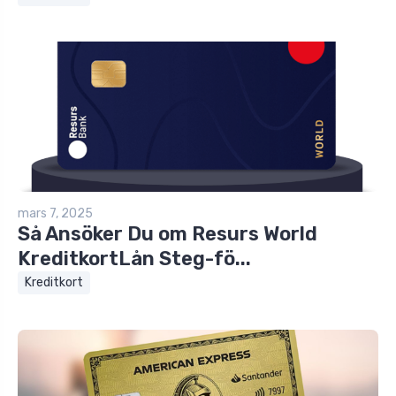
mars 7, 2025
Så Ansöker Du om Resurs World
KreditkortLån Steg-fö...
Kreditkort