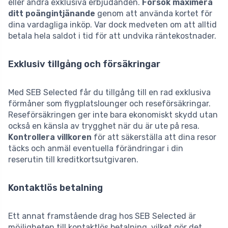
eller andra exklusiva erbjudanden.
Försök maximera
ditt poängintjänande
genom att använda kortet för
dina vardagliga inköp. Var dock medveten om att alltid
betala hela saldot i tid för att undvika räntekostnader.
Exklusiv tillgång och försäkringar
Med SEB Selected får du tillgång till en rad exklusiva
förmåner som flygplatslounger och reseförsäkringar.
Reseförsäkringen ger inte bara ekonomiskt skydd utan
också en känsla av trygghet när du är ute på resa.
Kontrollera villkoren
för att säkerställa att dina resor
täcks och anmäl eventuella förändringar i din
reserutin till kreditkortsutgivaren.
Kontaktlös betalning
Ett annat framstående drag hos SEB Selected är
möjligheten till kontaktlös betalning, vilket gör det