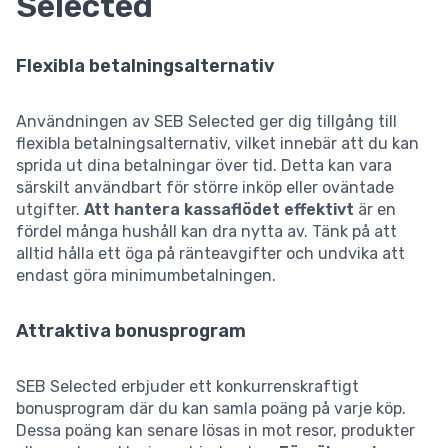
Selected
Flexibla betalningsalternativ
Användningen av SEB Selected ger dig tillgång till
flexibla betalningsalternativ, vilket innebär att du kan
sprida ut dina betalningar över tid. Detta kan vara
särskilt användbart för större inköp eller oväntade
utgifter.
Att hantera kassaflödet effektivt
är en
fördel många hushåll kan dra nytta av. Tänk på att
alltid hålla ett öga på ränteavgifter och undvika att
endast göra minimumbetalningen.
Attraktiva bonusprogram
SEB Selected erbjuder ett konkurrenskraftigt
bonusprogram där du kan samla poäng på varje köp.
Dessa poäng kan senare lösas in mot resor, produkter