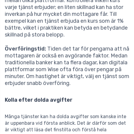
mellan olika plattformar. Kontrollera vilken kurs
varje tjänst erbjuder; en liten skillnad kan ha stor
inverkan på hur mycket din mottagare får. Till
exempel kan en tjänst erbjuda en kurs som är 1%
bättre, vilket i praktiken kan betyda en betydande
skillnad på stora belopp.
Överföringstid:
Tiden det tar för pengarna att nå
mottagaren är också en avgörande faktor. Medan
traditionella banker kan ta flera dagar, kan digitala
plattformar som Wise ofta föra över pengar på
minuter. Om hastighet är viktigt, välj en tjänst som
erbjuder snabb överföring.
Kolla efter dolda avgifter
Många tjänster kan ha dolda avgifter som kanske inte
är uppenbara vid första anblick. Det är därför som det
är viktigt att läsa det finstilta och förstå hela