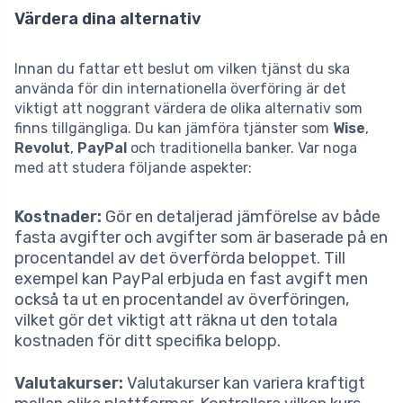
Värdera dina alternativ
Innan du fattar ett beslut om vilken tjänst du ska
använda för din internationella överföring är det
viktigt att noggrant värdera de olika alternativ som
finns tillgängliga. Du kan jämföra tjänster som
Wise
,
Revolut
,
PayPal
och traditionella banker. Var noga
med att studera följande aspekter:
Kostnader:
Gör en detaljerad jämförelse av både
fasta avgifter och avgifter som är baserade på en
procentandel av det överförda beloppet. Till
exempel kan PayPal erbjuda en fast avgift men
också ta ut en procentandel av överföringen,
vilket gör det viktigt att räkna ut den totala
kostnaden för ditt specifika belopp.
Valutakurser:
Valutakurser kan variera kraftigt