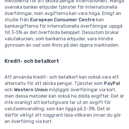
metoderna för att skicka pengar internationellt. Många
svenska banker erbjuder tjänster för internationella
överföringar, men avgifterna kan vara höga. Enligt en
studie från
European Consumer Centre
kan
bankavgifterna för internationella överföringar uppgå
till 3-5% av det överförda beloppet. Dessutom brukar
valutakursen, som bankerna erbjuder, vara mindre
gynnsam än vad som finns på den öppna marknaden.
Kredit- och betalkort
Att använda kredit- och betalkort kan också vara ett
alternativ för att skicka pengar. Tjänster som
PayPal
och
Western Union
möjliggör överföringar via kort,
men dessa metoder kan också ha dolda avgifter. Det är
inte ovanligt att kortutgivare tar ut en avgift för
valutaomvandling, som kan ligga på 2-3%. Det är
därför viktigt att noggrant läsa villkoren innan du gör
en överföring via kort.