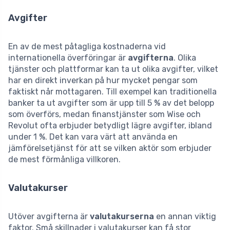
Avgifter
En av de mest påtagliga kostnaderna vid
internationella överföringar är
avgifterna
. Olika
tjänster och plattformar kan ta ut olika avgifter, vilket
har en direkt inverkan på hur mycket pengar som
faktiskt når mottagaren. Till exempel kan traditionella
banker ta ut avgifter som är upp till 5 % av det belopp
som överförs, medan finanstjänster som Wise och
Revolut ofta erbjuder betydligt lägre avgifter, ibland
under 1 %. Det kan vara värt att använda en
jämförelsetjänst för att se vilken aktör som erbjuder
de mest förmånliga villkoren.
Valutakurser
Utöver avgifterna är
valutakurserna
en annan viktig
faktor. Små skillnader i valutakurser kan få stor