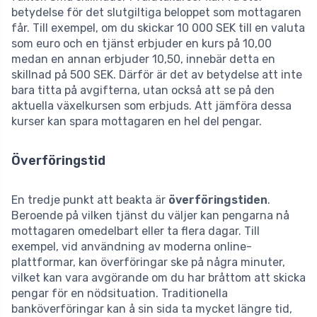
betydelse för det slutgiltiga beloppet som mottagaren
får. Till exempel, om du skickar 10 000 SEK till en valuta
som euro och en tjänst erbjuder en kurs på 10,00
medan en annan erbjuder 10,50, innebär detta en
skillnad på 500 SEK. Därför är det av betydelse att inte
bara titta på avgifterna, utan också att se på den
aktuella växelkursen som erbjuds. Att jämföra dessa
kurser kan spara mottagaren en hel del pengar.
Överföringstid
En tredje punkt att beakta är
överföringstiden
.
Beroende på vilken tjänst du väljer kan pengarna nå
mottagaren omedelbart eller ta flera dagar. Till
exempel, vid användning av moderna online-
plattformar, kan överföringar ske på några minuter,
vilket kan vara avgörande om du har bråttom att skicka
pengar för en nödsituation. Traditionella
banköverföringar kan å sin sida ta mycket längre tid,