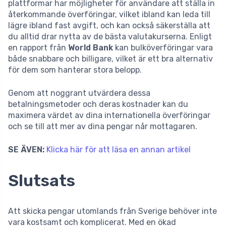
plattformar har möjligheter för användare att ställa in
återkommande överföringar, vilket ibland kan leda till
lägre ibland fast avgift, och kan också säkerställa att
du alltid drar nytta av de bästa valutakurserna. Enligt
en rapport från
World Bank
kan bulköverföringar vara
både snabbare och billigare, vilket är ett bra alternativ
för dem som hanterar stora belopp.
Genom att noggrant utvärdera dessa
betalningsmetoder och deras kostnader kan du
maximera värdet av dina internationella överföringar
och se till att mer av dina pengar når mottagaren.
SE ÄVEN:
Klicka här för att läsa en annan artikel
Slutsats
Att skicka pengar utomlands från Sverige behöver inte
vara kostsamt och komplicerat. Med en ökad