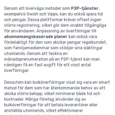
Genom att överväga metoder som
P2P-tjänster
,
exempelvis Swish och Vipps, kan du också spara tid
och pengar. Dessa plattformar kräver oftast ingen
större registrering, vilket gör dem snabbt tillgängliga
för användaren. Anpassning av överföringar till
abonnemangsbaserade planer
kan också vara
fördelaktigt för den som skickar pengar regelbundet,
som familjemedlemmar som stödjer sina släktingar
utomlands. Genom att teckna en
månadsprenumeration på en P2P-tjänst kan man
nämligen få en fast avgift för ett visst antal
överföringar.
Dessutom kan bulköverföringar visat sig vara en smart
metod för dem som har återkommande behov av att
skicka större belopp, vilket minimerar både tid och
kostnader. Många företag använder sig av
bulköverföringar för att betala leverantörer eller
anställda utomlands, vilket effektiviserar