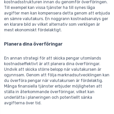
kostnadsstrukturen innan du genomför överföringen.
Till exempel kan vissa tjänster ha till synes låga
avgifter men kan kompensera detta genom att erbjuda
en sämre valutakurs. En noggrann kostnadsanalys ger
en klarare bild av vilket alternativ som verkligen är
mest ekonomiskt fördelaktigt.
Planera dina överföringar
En annan strategi för att skicka pengar utomlands
kostnadseffektivt är att planera dina överföringar.
Undvik att skicka större belopp när valutakursen är
ogynnsam. Genom att följa marknadsutvecklingen kan
du överföra pengar när valutakursen är fördelaktig.
Många finansiella tjänster erbjuder möjligheten att
ställa in återkommande överföringar, vilket kan
underlätta i planeringen och potentiellt sänka
avgifterna över tid.