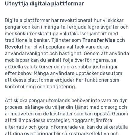
Utnyttja digitala plattformar
Digitala plattformar har revolutionerat hur vi skickar
pengar och kan i många fall erbjuda lägre avgifter och
mer konkurrenskraftiga valutakurser jämfört med
traditionella banker. Tjänster som
TransferWise
och
Revolut
har blivit populära val tack vare deras
användarvänlighet och hastighet. Genom att använda
mobilappar kan du enkelt följa överföringarna, se
aktuella valutakurser och göra snabba justeringar
efter behov. Många användare upptäcker dessutom
att dessa plattformar erbjuder fler funktioner som
kontoföljning och budgetering.
Att skicka pengar utomlands behöver inte vara en dyr
process, så länge du väljer din tjänst med omsorg och
är medveten om de kostnader som kan uppstå. Genom
att tillämpa dessa strategier, noggrant jämföra
alternativ och göra informerade val kan du säkerställa
att dina överföringar blir så kostnadseffektiva och