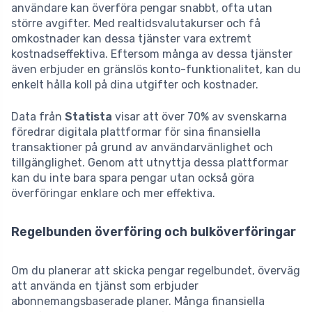
användare kan överföra pengar snabbt, ofta utan
större avgifter. Med realtidsvalutakurser och få
omkostnader kan dessa tjänster vara extremt
kostnadseffektiva. Eftersom många av dessa tjänster
även erbjuder en gränslös konto-funktionalitet, kan du
enkelt hålla koll på dina utgifter och kostnader.
Data från
Statista
visar att över 70% av svenskarna
föredrar digitala plattformar för sina finansiella
transaktioner på grund av användarvänlighet och
tillgänglighet. Genom att utnyttja dessa plattformar
kan du inte bara spara pengar utan också göra
överföringar enklare och mer effektiva.
Regelbunden överföring och bulköverföringar
Om du planerar att skicka pengar regelbundet, överväg
att använda en tjänst som erbjuder
abonnemangsbaserade planer. Många finansiella