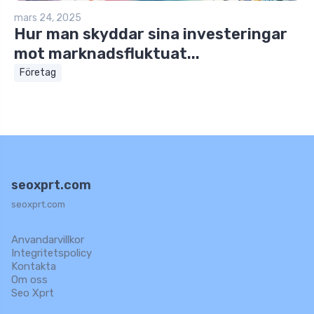
mars 24, 2025
Hur man skyddar sina investeringar
mot marknadsfluktuat...
Företag
seoxprt.com
seoxprt.com
Anvandarvillkor
Integritetspolicy
Kontakta
Om oss
Seo Xprt