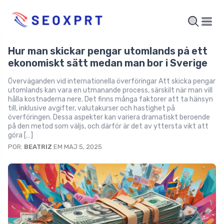
Hur man skickar pengar utomlands på ett
ekonomiskt sätt medan man bor i Sverige
Överväganden vid internationella överföringar Att skicka pengar
utomlands kan vara en utmanande process, särskilt när man vill
hålla kostnaderna nere. Det finns många faktorer att ta hänsyn
till, inklusive avgifter, valutakurser och hastighet på
överföringen. Dessa aspekter kan variera dramatiskt beroende
på den metod som väljs, och därför är det av yttersta vikt att
göra […]
POR:
BEATRIZ
EM MAJ 5, 2025