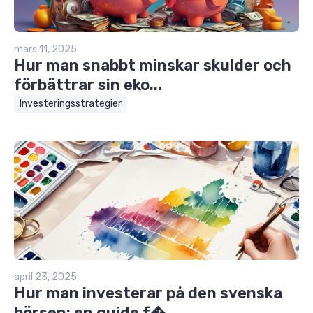
mars 11, 2025
Hur man snabbt minskar skulder och
förbättrar sin eko...
Investeringsstrategier
april 23, 2025
Hur man investerar på den svenska
börsen: en guide f�...