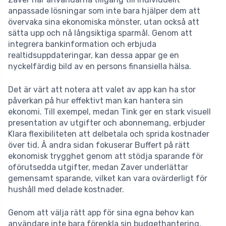
anpassade lösningar som inte bara hjälper dem att
övervaka sina ekonomiska mönster, utan också att
sätta upp och nå långsiktiga sparmål. Genom att
integrera bankinformation och erbjuda
realtidsuppdateringar, kan dessa appar ge en
nyckelfärdig bild av en persons finansiella hälsa.
Det är värt att notera att valet av app kan ha stor
påverkan på hur effektivt man kan hantera sin
ekonomi. Till exempel, medan Tink ger en stark visuell
presentation av utgifter och abonnemang, erbjuder
Klara flexibiliteten att delbetala och sprida kostnader
över tid. Å andra sidan fokuserar Buffert på rätt
ekonomisk trygghet genom att stödja sparande för
oförutsedda utgifter, medan Zaver underlättar
gemensamt sparande, vilket kan vara ovärderligt för
hushåll med delade kostnader.
Genom att välja rätt app för sina egna behov kan
användare inte bara förenkla sin budgethantering,