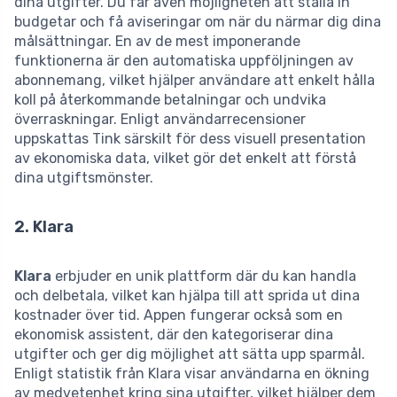
dina utgifter. Du får även möjligheten att ställa in
budgetar och få aviseringar om när du närmar dig dina
målsättningar. En av de mest imponerande
funktionerna är den automatiska uppföljningen av
abonnemang, vilket hjälper användare att enkelt hålla
koll på återkommande betalningar och undvika
överraskningar. Enligt användarrecensioner
uppskattas Tink särskilt för dess visuell presentation
av ekonomiska data, vilket gör det enkelt att förstå
dina utgiftsmönster.
2. Klara
Klara
erbjuder en unik plattform där du kan handla
och delbetala, vilket kan hjälpa till att sprida ut dina
kostnader över tid. Appen fungerar också som en
ekonomisk assistent, där den kategoriserar dina
utgifter och ger dig möjlighet att sätta upp sparmål.
Enligt statistik från Klara visar användarna en ökning
av medvetenhet kring sina utgifter, vilket hjälper dem