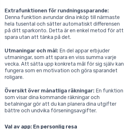
Extrafunktionen för rundningssparande:
Denna funktion avrundar dina inköp till närmaste
hela tusental och sätter automatiskt differensen
på ditt sparkonto. Detta är en enkel metod för att
spara utan att tänka på det.
Utmaningar och mål:
En del appar erbjuder
utmaningar, som att spara en viss summa varje
vecka. Att sätta upp konkreta mål för sig själv kan
fungera som en motivation och göra sparandet
roligare.
Översikt över månatliga räkningar:
En funktion
som visar dina kommande räkningar och
betalningar gör att du kan planera dina utgifter
bättre och undvika förseningsavgifter.
Val av app: En personlig resa