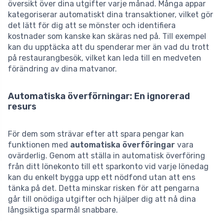
översikt över dina utgifter varje månad. Många appar
kategoriserar automatiskt dina transaktioner, vilket gör
det lätt för dig att se mönster och identifiera
kostnader som kanske kan skäras ned på. Till exempel
kan du upptäcka att du spenderar mer än vad du trott
på restaurangbesök, vilket kan leda till en medveten
förändring av dina matvanor.
Automatiska överförningar: En ignorerad
resurs
För dem som strävar efter att spara pengar kan
funktionen med
automatiska överföringar
vara
ovärderlig. Genom att ställa in automatisk överföring
från ditt lönekonto till ett sparkonto vid varje lönedag
kan du enkelt bygga upp ett nödfond utan att ens
tänka på det. Detta minskar risken för att pengarna
går till onödiga utgifter och hjälper dig att nå dina
långsiktiga sparmål snabbare.