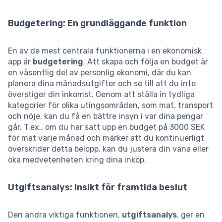
Budgetering: En grundläggande funktion
En av de mest centrala funktionerna i en ekonomisk
app är
budgetering
. Att skapa och följa en budget är
en väsentlig del av personlig ekonomi, där du kan
planera dina månadsutgifter och se till att du inte
överstiger din inkomst. Genom att ställa in tydliga
kategorier för olika utingsområden, som mat, transport
och nöje, kan du få en bättre insyn i var dina pengar
går. T.ex., om du har satt upp en budget på 3000 SEK
för mat varje månad och märker att du kontinuerligt
överskrider detta belopp, kan du justera din vana eller
öka medvetenheten kring dina inköp.
Utgiftsanalys: Insikt för framtida beslut
Den andra viktiga funktionen,
utgiftsanalys
, ger en