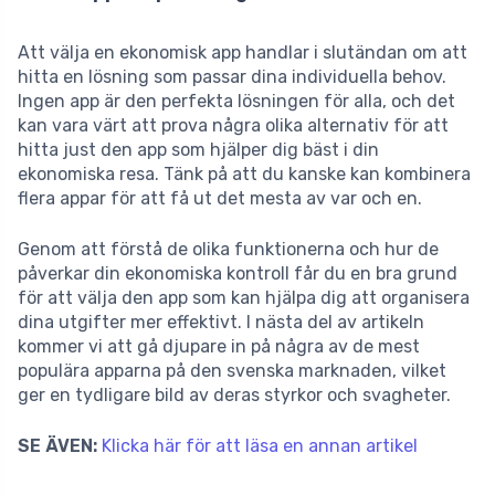
Att välja en ekonomisk app handlar i slutändan om att
hitta en lösning som passar dina individuella behov.
Ingen app är den perfekta lösningen för alla, och det
kan vara värt att prova några olika alternativ för att
hitta just den app som hjälper dig bäst i din
ekonomiska resa. Tänk på att du kanske kan kombinera
flera appar för att få ut det mesta av var och en.
Genom att förstå de olika funktionerna och hur de
påverkar din ekonomiska kontroll får du en bra grund
för att välja den app som kan hjälpa dig att organisera
dina utgifter mer effektivt. I nästa del av artikeln
kommer vi att gå djupare in på några av de mest
populära apparna på den svenska marknaden, vilket
ger en tydligare bild av deras styrkor och svagheter.
SE ÄVEN:
Klicka här för att läsa en annan artikel