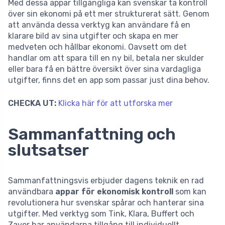
Med dessa appar tillgängliga kan svenskar ta kontroll
över sin ekonomi på ett mer strukturerat sätt. Genom
att använda dessa verktyg kan användare få en
klarare bild av sina utgifter och skapa en mer
medveten och hållbar ekonomi. Oavsett om det
handlar om att spara till en ny bil, betala ner skulder
eller bara få en bättre översikt över sina vardagliga
utgifter, finns det en app som passar just dina behov.
CHECKA UT:
Klicka här för att utforska mer
Sammanfattning och
slutsatser
Sammanfattningsvis erbjuder dagens teknik en rad
användbara
appar för ekonomisk kontroll
som kan
revolutionera hur svenskar spårar och hanterar sina
utgifter. Med verktyg som Tink, Klara, Buffert och
Zaver har användarna tillgång till individuellt