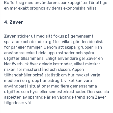
Buffert sig med användarens bankuppgifter för att ge
en mer exakt prognos av deras ekonomiska hälsa.
4. Zaver
Zaver
sticker ut med sitt fokus på gemensamt
sparande och delade utgifter, vilket gör den idealisk
för par eller familjer. Genom att skapa ”grupper” kan
användare enkelt dela upp kostnader och spåra
utgifter tillsammans. Enligt användare ger Zaver en
klar överblick över delade kostnader, vilket minskar
risken för missförstånd och slöseri. Appen
tillhandahåller också statistik om hur mycket varje
medlem i en grupp har bidragit, vilket kan vara
användbart i situationer med flera gemensamma
utgifter, som hyra eller semesterkostnader. Den sociala
aspekten av sparande är en växande trend som Zaver
tillgodoser väl.