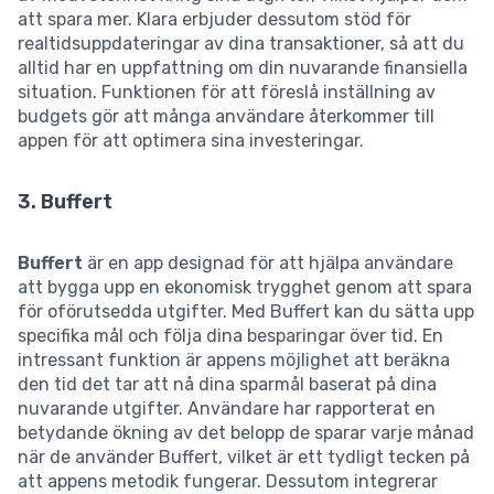
att spara mer. Klara erbjuder dessutom stöd för
realtidsuppdateringar av dina transaktioner, så att du
alltid har en uppfattning om din nuvarande finansiella
situation. Funktionen för att föreslå inställning av
budgets gör att många användare återkommer till
appen för att optimera sina investeringar.
3. Buffert
Buffert
är en app designad för att hjälpa användare
att bygga upp en ekonomisk trygghet genom att spara
för oförutsedda utgifter. Med Buffert kan du sätta upp
specifika mål och följa dina besparingar över tid. En
intressant funktion är appens möjlighet att beräkna
den tid det tar att nå dina sparmål baserat på dina
nuvarande utgifter. Användare har rapporterat en
betydande ökning av det belopp de sparar varje månad
när de använder Buffert, vilket är ett tydligt tecken på
att appens metodik fungerar. Dessutom integrerar