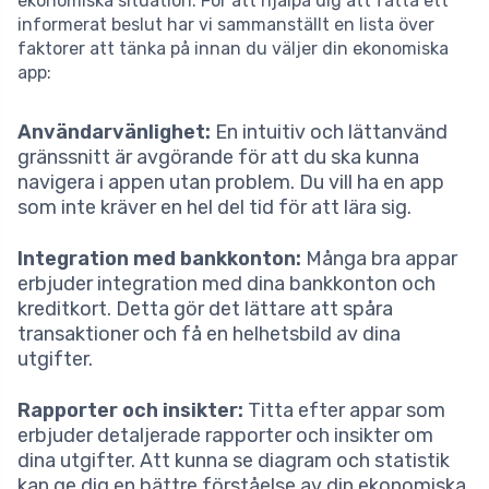
ekonomiska situation. För att hjälpa dig att fatta ett
informerat beslut har vi sammanställt en lista över
faktorer att tänka på innan du väljer din ekonomiska
app:
Användarvänlighet:
En intuitiv och lättanvänd
gränssnitt är avgörande för att du ska kunna
navigera i appen utan problem. Du vill ha en app
som inte kräver en hel del tid för att lära sig.
Integration med bankkonton:
Många bra appar
erbjuder integration med dina bankkonton och
kreditkort. Detta gör det lättare att spåra
transaktioner och få en helhetsbild av dina
utgifter.
Rapporter och insikter:
Titta efter appar som
erbjuder detaljerade rapporter och insikter om
dina utgifter. Att kunna se diagram och statistik
kan ge dig en bättre förståelse av din ekonomiska