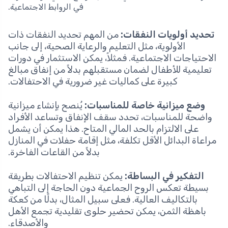
في الروابط الاجتماعية.
تحديد أولويات النفقات:
من المهم تحديد النفقات ذات
الأولوية، مثل التعليم والرعاية الصحية، إلى جانب
الاحتياجات الاجتماعية. فمثلاً، يمكن الاستثمار في دورات
تعليمية للأطفال لضمان مستقبلهم بدلاً من إنفاق مبالغ
كبيرة على كماليات غير ضرورية في الاحتفالات.
وضع ميزانية خاصة للمناسبات:
يُنصح بإنشاء ميزانية
واضحة للمناسبات، تحدد سقف الإنفاق وتساعد الأفراد
على الالتزام بالحد المالي المتاح. هذا يمكن أن يشمل
مراعاة البدائل الأقل تكلفة، مثل إقامة حفلات في المنازل
بدلاً من القاعات الفاخرة.
التفكير في البساطة:
يمكن تنظيم الاحتفالات بطريقة
بسيطة تعكس الروح الجماعية دون الحاجة إلى التباهي
بالتكاليف العالية. فعلى سبيل المثال، بدلًا من كعكة
باهظة الثمن، يمكن تحضير حلوى تقليدية تجمع الأهل
والأصدقاء.