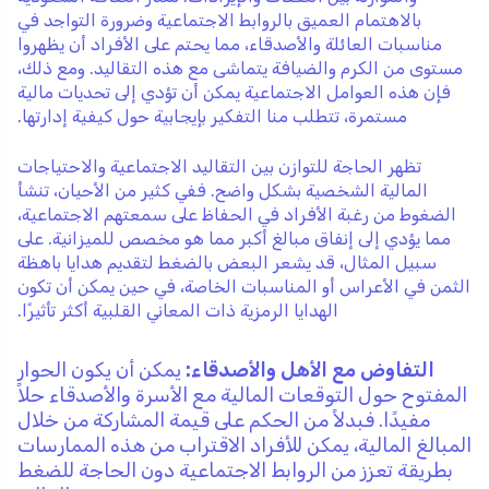
بالاهتمام العميق بالروابط الاجتماعية وضرورة التواجد في
مناسبات العائلة والأصدقاء، مما يحتم على الأفراد أن يظهروا
مستوى من الكرم والضيافة يتماشى مع هذه التقاليد. ومع ذلك،
فإن هذه العوامل الاجتماعية يمكن أن تؤدي إلى تحديات مالية
مستمرة، تتطلب منا التفكير بإيجابية حول كيفية إدارتها.
تظهر الحاجة للتوازن بين التقاليد الاجتماعية والاحتياجات
المالية الشخصية بشكل واضح. ففي كثير من الأحيان، تنشأ
الضغوط من رغبة الأفراد في الحفاظ على سمعتهم الاجتماعية،
مما يؤدي إلى إنفاق مبالغ أكبر مما هو مخصص للميزانية. على
سبيل المثال، قد يشعر البعض بالضغط لتقديم هدايا باهظة
الثمن في الأعراس أو المناسبات الخاصة، في حين يمكن أن تكون
الهدايا الرمزية ذات المعاني القلبية أكثر تأثيرًا.
التفاوض مع الأهل والأصدقاء:
يمكن أن يكون الحوار
المفتوح حول التوقعات المالية مع الأسرة والأصدقاء حلاً
مفيدًا. فبدلاً من الحكم على قيمة المشاركة من خلال
المبالغ المالية، يمكن للأفراد الاقتراب من هذه الممارسات
بطريقة تعزز من الروابط الاجتماعية دون الحاجة للضغط