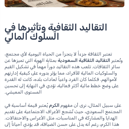
التقاليد الثقافية وتأثيرها في
السلوك المالي
تعتبر الثقافة جزءاً لا يتجزأ من الحياة اليومية لأي مجتمع،
وتُعتبر
التقاليد الثقافية السعودية
بمثابة الهوية التي تميزها عن
سائر الثقافات. تلعب هذه التقاليد دوراً مهماً في تشكيل القيم
والسلوكيات المالية للأفراد، مما يؤثر بدوره على كيفية إدارتهم
لأموالهم. فكلما كان الفرد واعياً لعادات بلده، كانت له القدرة
على وضع خطط مالية أكثر فعالية، تؤدي في النهاية إلى تحسين
المستوى المعيشي.
على سبيل المثال، نرى أن مفهوم
الكرم
يُعتبر قيمة أساسية في
المجتمع السعودي، حيث تُشجع الأعراف الاجتماعية على تقديم
الهدايا والمشاركة في المناسبات، مثل الأعراس والاحتفالات.
هذا الكرم، رغم أنه يدل على حسن الضيافة، قد يؤدي أحياناً إلى