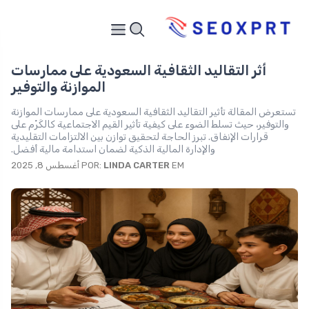
أثر التقاليد الثقافية السعودية على ممارسات
الموازنة والتوفير
تستعرض المقالة تأثير التقاليد الثقافية السعودية على ممارسات الموازنة
والتوفير، حيث تسلط الضوء على كيفية تأثير القيم الاجتماعية كالكَرْم على
قرارات الإنفاق. تبرز الحاجة لتحقيق توازن بين الالتزامات التقليدية
والإدارة المالية الذكية لضمان استدامة مالية أفضل.
EM أغسطس 8, 2025
LINDA CARTER
POR: