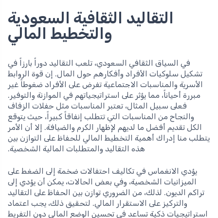
التقاليد الثقافية السعودية
والتخطيط المالي
في السياق الثقافي السعودي، تلعب التقاليد دوراً بارزاً في
تشكيل سلوكيات الأفراد وأفكارهم حول المال. إن قوة الروابط
الأسرية والمناسبات الاجتماعية تفرض على الأفراد ضغوطاً غير
مبررة أحياناً، مما يؤثر على استراتيجياتهم في الموازنة والتوفير.
فعلى سبيل المثال، تعتبر المناسبات مثل حفلات الزفاف
والنجاح من المناسبات التي تتطلب إنفاقاً كبيراً، حيث يتوقع
الكل تقديم أفضل ما لديهم لإظهار الكرم والضيافة. إلا أن الأمر
يتطلب منا إدراك أهمية التخطيط المالي للحفاظ على التوازن بين
هذه التقاليد والمتطلبات المالية الشخصية.
يؤدي الانغماس في تكاليف احتفالات ضخمة إلى الضغط على
الميزانيات الشخصية، وفي بعض الحالات، يمكن أن يؤدي إلى
تراكم الديون. لذلك، من الضروري توازن بين الحفاظ على التقاليد
والتركيز على الاستقرار المالي. لتحقيق ذلك، يجب اعتماد
استراتيجيات ذكية تساعد في تحسين الوضع المالي دون التفريط