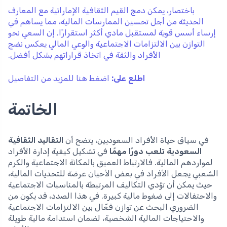
باختصار، يمكن دمج القيم الثقافية الإماراتية مع المعارف
الحديثة من أجل تحسين الممارسات المالية، مما يساهم في
إرساء أسس قوية لمستقبل مادي أكثر استقرارًا. إن السعي نحو
التوازن بين الالتزامات الاجتماعية والوعي المالي يعكس نضج
الأفراد والثقة في اتخاذ قراراتهم بشكل أفضل.
اطلع على:
اضغط هنا للمزيد من التفاصيل
الخاتمة
في سياق حياة الأفراد السعوديين، يتضح أن
التقاليد الثقافية
السعودية تلعب دورًا مهمًا
في تشكيل كيفية إدارة الأفراد
لمواردهم المالية. فالارتباط العميق بالمكانة الاجتماعية والكرم
الشعبي يجعل الأفراد في بعض الأحيان عرضة للتحديات المالية،
حيث يمكن أن تؤدي التكاليف المرتبطة بالمناسبات الاجتماعية
والاحتفالات إلى ضغوط مالية كبيرة. في هذا الصدد، قد يكون من
الضروري البحث عن توازن فعّال بين الالتزامات الاجتماعية
والاحتياجات المالية الشخصية، لضمان استدامة مالية طويلة