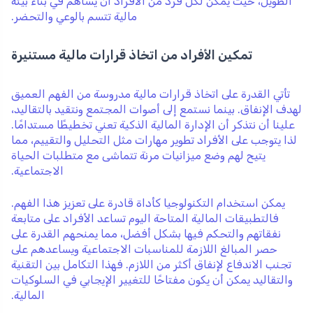
الطويل، حيث يمكن لكل فرد من الأفراد أن يساهم في بناء بيئة
مالية تتسم بالوعي والتحضر.
تمكين الأفراد من اتخاذ قرارات مالية مستنيرة
تأتي القدرة على اتخاذ قرارات مالية مدروسة من الفهم العميق
لهدف الإنفاق. بينما نستمع إلى أصوات المجتمع ونتقيد بالتقاليد،
علينا أن نتذكر أن الإدارة المالية الذكية تعني تخطيطًا مستدامًا.
لذا يتوجب على الأفراد تطوير مهارات مثل التحليل والتقييم، مما
يتيح لهم وضع ميزانيات مرنة تتماشى مع متطلبات الحياة
الاجتماعية.
يمكن استخدام التكنولوجيا كأداة قادرة على تعزيز هذا الفهم.
فالتطبيقات المالية المتاحة اليوم تساعد الأفراد على متابعة
نفقاتهم والتحكم فيها بشكل أفضل، مما يمنحهم القدرة على
حصر المبالغ اللازمة للمناسبات الاجتماعية ويساعدهم على
تجنب الاندفاع لإنفاق أكثر من اللازم. فهذا التكامل بين التقنية
والتقاليد يمكن أن يكون مفتاحًا للتغيير الإيجابي في السلوكيات
المالية.