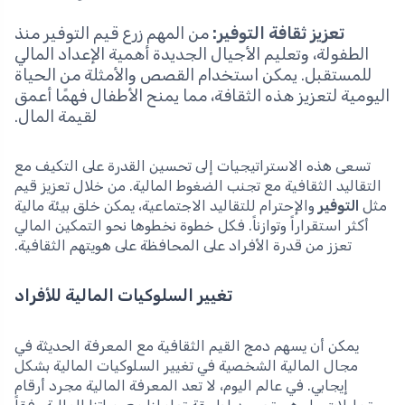
تعزيز ثقافة التوفير:
من المهم زرع قيم التوفير منذ
الطفولة، وتعليم الأجيال الجديدة أهمية الإعداد المالي
للمستقبل. يمكن استخدام القصص والأمثلة من الحياة
اليومية لتعزيز هذه الثقافة، مما يمنح الأطفال فهمًا أعمق
لقيمة المال.
تسعى هذه الاستراتيجيات إلى تحسين القدرة على التكيف مع
التقاليد الثقافية مع تجنب الضغوط المالية. من خلال تعزيز قيم
مثل
التوفير
والإحترام للتقاليد الاجتماعية، يمكن خلق بيئة مالية
أكثر استقراراً وتوازناً. فكل خطوة نخطوها نحو التمكين المالي
تعزز من قدرة الأفراد على المحافظة على هويتهم الثقافية.
تغيير السلوكيات المالية للأفراد
يمكن أن يسهم دمج القيم الثقافية مع المعرفة الحديثة في
مجال المالية الشخصية في تغيير السلوكيات المالية بشكل
إيجابي. في عالم اليوم، لا تعد المعرفة المالية مجرد أرقام