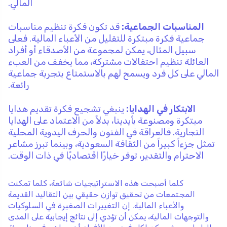
المالي.
المناسبات الجماعية:
قد تكون فكرة تنظيم مناسبات
جماعية فكرة مبتكرة للتقليل من الأعباء المالية. فعلى
سبيل المثال، يمكن لمجموعة من الأصدقاء أو أفراد
العائلة تنظيم احتفالات مشتركة، مما يخفف من العبء
المالي على كل فرد ويسمح لهم بالاستمتاع بتجربة جماعية
رائعة.
الابتكار في الهدايا:
ينبغي تشجيع فكرة تقديم هدايا
مبتكرة ومصنوعة بأيدينا، بدلاً من الاعتماد على الهدايا
التجارية. فالعراقة في الفنون والحرف اليدوية المحلية
تمثل جزءاً كبيراً من الثقافة السعودية، وبينما تبرز مشاعر
الاحترام والتقدير، توفر خيارًا اقتصاديًا في ذات الوقت.
كلما أصبحت هذه الاستراتيجيات شائعة، كلما تمكنت
المجتمعات من تحقيق توازن حقيقي بين التقاليد القديمة
والأعباء المالية. إن التغييرات الصغيرة في السلوكيات
والتوجهات المالية، يمكن أن تؤدي إلى نتائج إيجابية على المدى