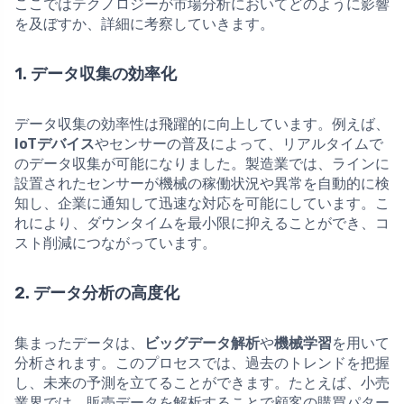
ここではテクノロジーが市場分析においてどのように影響
を及ぼすか、詳細に考察していきます。
1. データ収集の効率化
データ収集の効率性は飛躍的に向上しています。例えば、
IoTデバイス
やセンサーの普及によって、リアルタイムで
のデータ収集が可能になりました。製造業では、ラインに
設置されたセンサーが機械の稼働状況や異常を自動的に検
知し、企業に通知して迅速な対応を可能にしています。こ
れにより、ダウンタイムを最小限に抑えることができ、コ
スト削減につながっています。
2. データ分析の高度化
集まったデータは、
ビッグデータ解析
や
機械学習
を用いて
分析されます。このプロセスでは、過去のトレンドを把握
し、未来の予測を立てることができます。たとえば、小売
業界では、販売データを解析することで顧客の購買パター