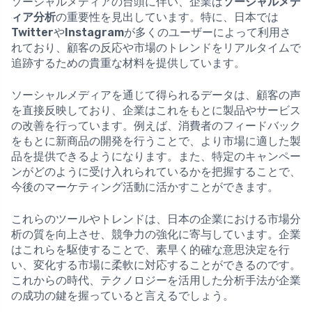
ソーシャルメディアの台頭に伴い、企業は
ソーシャルメデ
ィア分析
の重要性を見出しています。特に、日本では
Twitter
や
Instagram
が多くのユーザーによって利用さ
れており、顧客の反応や市場のトレンドをリアルタイムで
追跡するための貴重な材料を提供しています。
ソーシャルメディアを通じて得られるデータは、顧客の声
を直接反映しており、企業はこれをもとに製品やサービス
の改善を行っています。例えば、消費者のフィードバック
をもとに新商品の開発を行うことで、より市場に適した製
品を提供できるようになります。また、特定のキャンペー
ンがどのように受け入れられているかを把握することで、
今後のマーケティング活動に活かすことができます。
これらのツールやトレンドは、日本の企業における市場分
析の質を向上させ、競争力の強化に寄与しています。企業
はこれらを駆使することで、素早く的確な意思決定を行
い、変化する市場に柔軟に対応することができるのです。
これからの時代、テクノロジーを活用した分析手法が企業
の成功の鍵を握っていると言えるでしょう。