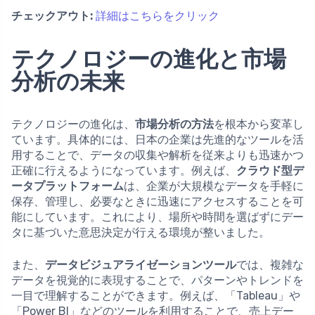
チェックアウト:
詳細はこちらをクリック
テクノロジーの進化と市場
分析の未来
テクノロジーの進化は、
市場分析の方法
を根本から変革し
ています。具体的には、日本の企業は先進的なツールを活
用することで、データの収集や解析を従来よりも迅速かつ
正確に行えるようになっています。例えば、
クラウド型デ
ータプラットフォーム
は、企業が大規模なデータを手軽に
保存、管理し、必要なときに迅速にアクセスすることを可
能にしています。これにより、場所や時間を選ばずにデー
タに基づいた意思決定が行える環境が整いました。
また、
データビジュアライゼーションツール
では、複雑な
データを視覚的に表現することで、パターンやトレンドを
一目で理解することができます。例えば、「Tableau」や
「Power BI」などのツールを利用することで、売上デー