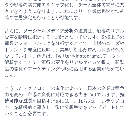
タや顧客の購買傾向をグラフ化し、チーム全体で簡単に共
有できるようになります。これにより、企業は迅速かつ的
確な意思決定を行うことが可能です。
さらに、
ソーシャルメディア分析
の進展は、顧客のリアル
な声を瞬時に把握する手助けとなっています。SNS上での
顧客のフィードバックを分析することで、市場のニーズや
トレンドを即座に反映し、素早い対応が求められる時代と
なっています。例えば、TwitterやInstagramのデータを
解析することで、流行の変化をリアルタイムで捉え、新製
品の開発やマーケティング戦略に活用する企業が増えてい
ます。
こうしたテクノロジーの進化によって、日本の企業は競争
力を高め、市場の変化に対応できる力をつけています。
持
続可能な成長
を目指すためには、これらの新しいテクノロ
ジーを積極的に導入し、常に分析手法をアップデートして
いくことが必要です。