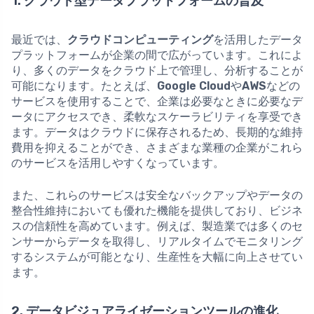
1. クラウド型データプラットフォームの普及
最近では、
クラウドコンピューティング
を活用したデータ
プラットフォームが企業の間で広がっています。これによ
り、多くのデータをクラウド上で管理し、分析することが
可能になります。たとえば、
Google Cloud
や
AWS
などの
サービスを使用することで、企業は必要なときに必要なデ
ータにアクセスでき、柔軟なスケーラビリティを享受でき
ます。データはクラウドに保存されるため、長期的な維持
費用を抑えることができ、さまざまな業種の企業がこれら
のサービスを活用しやすくなっています。
また、これらのサービスは安全なバックアップやデータの
整合性維持においても優れた機能を提供しており、ビジネ
スの信頼性を高めています。例えば、製造業では多くのセ
ンサーからデータを取得し、リアルタイムでモニタリング
するシステムが可能となり、生産性を大幅に向上させてい
ます。
2. データビジュアライゼーションツールの進化