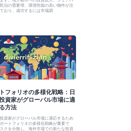
ます。地方都市への投資拡大、シェアハ
民泊の需要増、環境性能の高い物件が注
ており、成功するには市場調
トフォリオの多様化戦略：日
投資家がグローバル市場に適
る方法
投資家がグローバル市場に適応するため
ポートフォリオの多様化戦略が重要で
スクを分散し、海外市場での新たな投資