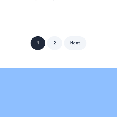
1
2
Next