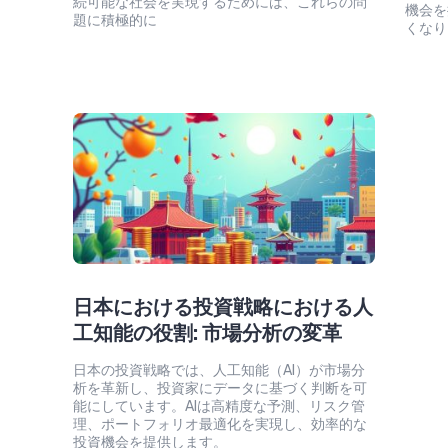
続可能な社会を実現するためには、これらの問
機会を
題に積極的に
くなり
日本における投資戦略における人
工知能の役割: 市場分析の変革
日本の投資戦略では、人工知能（AI）が市場分
析を革新し、投資家にデータに基づく判断を可
能にしています。AIは高精度な予測、リスク管
理、ポートフォリオ最適化を実現し、効率的な
投資機会を提供します。