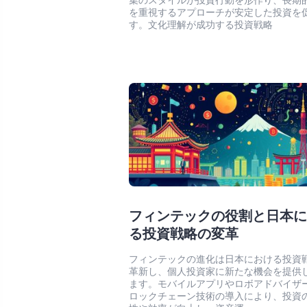
集のスタイルが投資行動を形作り、長期
を重視するアプローチが安定した投資を
す。文化理解が成功する投資戦略
フィンテックの役割と日本
る投資戦略の変革
フィンテックの進化は日本における投資
革新し、個人投資家に新たな機会を提供
ます。モバイルアプリやロボアドバイザ
ロックチェーン技術の導入により、投資