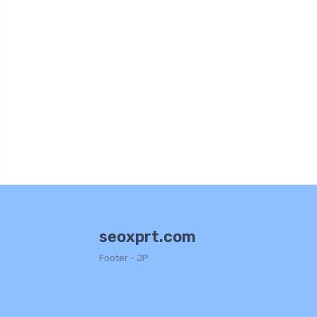
seoxprt.com
Footer - JP