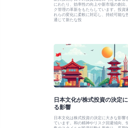
にわたり、効率性の向上や新市場の創出
ク管理の革新をもたらしています。投資
れらの変化に柔軟に対応し、持続可能な
通じて新たな投
日本文化が株式投資の決定
る影響
日本文化は株式投資の決定に大きな影響
ています。和の精神やリスク回避傾向、