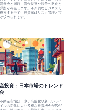
資機会と同時に資金調達や競争の激化と
課題が存在します。革新的なビジネスモ
模索する中で、投資家はリスク管理と市
が求められます。
産投資：日本市場のトレンド
会
不動産市場は、少子高齢化や新しいライ
イルの変化により多様な投資機会が広が