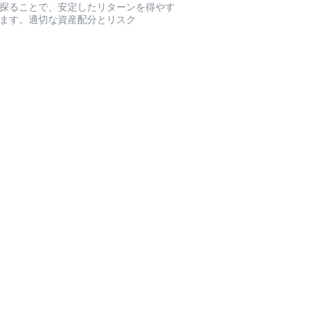
探ることで、安定したリターンを得やす
ます。適切な資産配分とリスク