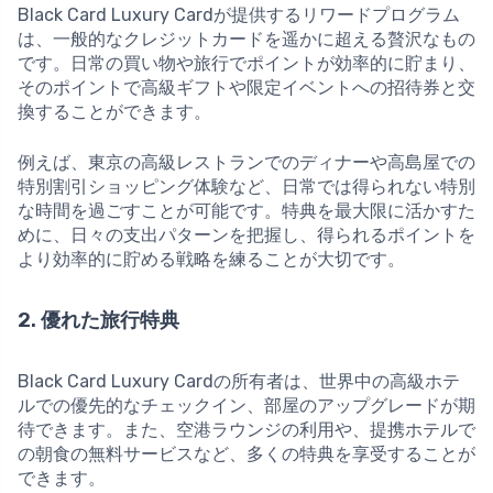
Black Card Luxury Cardが提供するリワードプログラム
は、一般的なクレジットカードを遥かに超える贅沢なもの
です。日常の買い物や旅行でポイントが効率的に貯まり、
そのポイントで高級ギフトや限定イベントへの招待券と交
換することができます。
例えば、東京の高級レストランでのディナーや高島屋での
特別割引ショッピング体験など、日常では得られない特別
な時間を過ごすことが可能です。特典を最大限に活かすた
めに、日々の支出パターンを把握し、得られるポイントを
より効率的に貯める戦略を練ることが大切です。
2. 優れた旅行特典
Black Card Luxury Cardの所有者は、世界中の高級ホテ
ルでの優先的なチェックイン、部屋のアップグレードが期
待できます。また、空港ラウンジの利用や、提携ホテルで
の朝食の無料サービスなど、多くの特典を享受することが
できます。