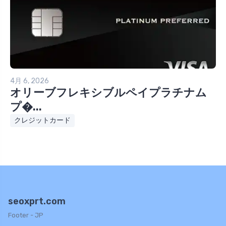
4月 6, 2026
オリーブフレキシブルペイプラチナム
プ�...
クレジットカード
seoxprt.com
Footer - JP