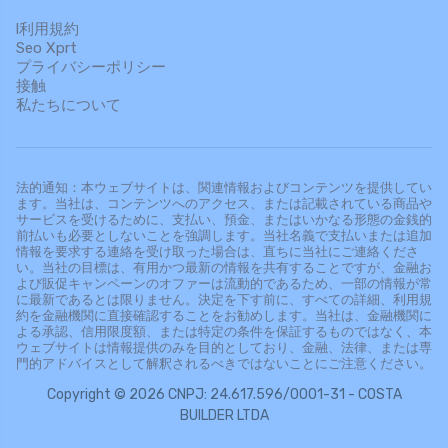
l利用規約
Seo Xprt
プライバシーポリシー
接触
私たちについて
法的通知：本ウェブサイトは、関連情報およびコンテンツを提供してい
ます。当社は、コンテンツへのアクセス、または記載されている商品や
サービスを受けるために、支払い、預金、またはいかなる形態の金銭的
前払いも必要としないことを強調します。当社名義で支払いまたは追加
情報を要求する連絡を受け取った場合は、直ちに当社にご連絡くださ
い。当社の目標は、有用かつ最新の情報を共有することですが、金融お
よび販促キャンペーンのオファーは流動的であるため、一部の情報が常
に最新であるとは限りません。決定を下す前に、すべての詳細、利用規
約を金融機関に直接確認することをお勧めします。当社は、金融機関に
よる承認、信用限度額、または特定の条件を保証するものではなく、本
ウェブサイトは情報提供のみを目的としており、金融、法律、または専
門的アドバイスとして解釈されるべきではないことにご注意ください。
Copyright © 2026 CNPJ: 24.617.596/0001-31 - COSTA
BUILDER LTDA