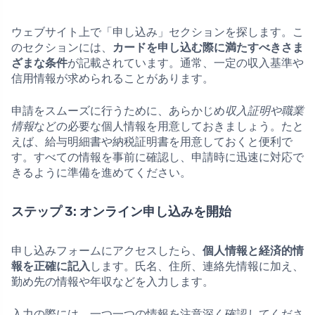
ウェブサイト上で「申し込み」セクションを探します。こ
のセクションには、
カードを申し込む際に満たすべきさま
ざまな条件
が記載されています。通常、一定の収入基準や
信用情報が求められることがあります。
申請をスムーズに行うために、あらかじめ
収入証明や職業
情報
などの必要な個人情報を用意しておきましょう。たと
えば、給与明細書や納税証明書を用意しておくと便利で
す。すべての情報を事前に確認し、申請時に迅速に対応で
きるように準備を進めてください。
ステップ 3: オンライン申し込みを開始
申し込みフォームにアクセスしたら、
個人情報と経済的情
報を正確に記入
します。氏名、住所、連絡先情報に加え、
勤め先の情報や年収などを入力します。
入力の際には、一つ一つの情報を注意深く確認してくださ