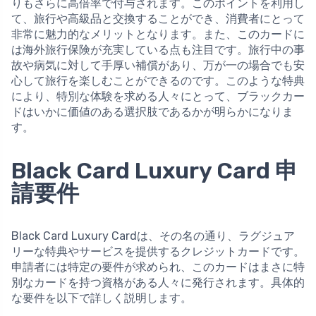
りもさらに高倍率で付与されます。このポイントを利用し
て、旅行や高級品と交換することができ、消費者にとって
非常に魅力的なメリットとなります。また、このカードに
は海外旅行保険が充実している点も注目です。旅行中の事
故や病気に対して手厚い補償があり、万が一の場合でも安
心して旅行を楽しむことができるのです。このような特典
により、特別な体験を求める人々にとって、ブラックカー
ドはいかに価値のある選択肢であるかが明らかになりま
す。
Black Card Luxury Card 申
請要件
Black Card Luxury Cardは、その名の通り、ラグジュア
リーな特典やサービスを提供するクレジットカードです。
申請者には特定の要件が求められ、このカードはまさに特
別なカードを持つ資格がある人々に発行されます。具体的
な要件を以下で詳しく説明します。