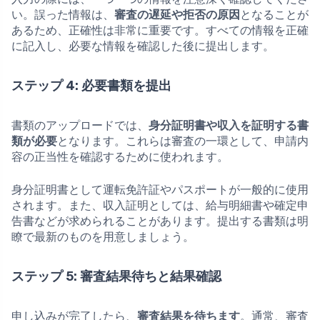
い。誤った情報は、
審査の遅延や拒否の原因
となることが
あるため、正確性は非常に重要です。すべての情報を正確
に記入し、必要な情報を確認した後に提出します。
ステップ 4: 必要書類を提出
書類のアップロードでは、
身分証明書や収入を証明する書
類が必要
となります。これらは審査の一環として、申請内
容の正当性を確認するために使われます。
身分証明書として運転免許証やパスポートが一般的に使用
されます。また、収入証明としては、給与明細書や確定申
告書などが求められることがあります。提出する書類は明
瞭で最新のものを用意しましょう。
ステップ 5: 審査結果待ちと結果確認
申し込みが完了したら、
審査結果を待ちます
。通常、審査