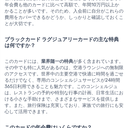
年会費も他のカードに比べて高額で、年間10万円以上か
かることが多いです。そのため、入会前に自分がこれらの
費用をカバーできるかどうか、しっかりと確認しておくこ
とが大切です。
ブラックカード ラグジュアリーカードの主な特典
は何ですか？
このカードには、
業界随一の特典
が多く含まれています。
その中でも特に人気があるのは、空港ラウンジへの無制限
のアクセスです。世界中の主要空港で快適に時間を過ごせ
るだけでなく、専用のコンシェルジュサービスが24時間
365日利用できることも魅力です。このコンシェルジュ
は、レストランの予約や特別な行事の計画、日常生活にお
ける小さな手助けまで、さまざまなサービスを提供しま
す。また、旅行保険は充実しており、家族での旅行にも安
心して活用できます。
このカードの年会費はいくらですか？