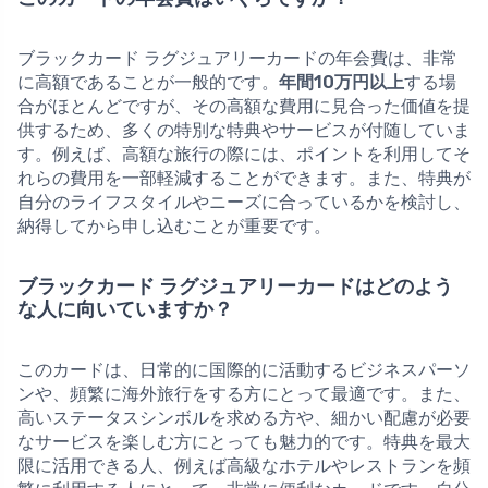
ブラックカード ラグジュアリーカードの年会費は、非常
に高額であることが一般的です。
年間10万円以上
する場
合がほとんどですが、その高額な費用に見合った価値を提
供するため、多くの特別な特典やサービスが付随していま
す。例えば、高額な旅行の際には、ポイントを利用してそ
れらの費用を一部軽減することができます。また、特典が
自分のライフスタイルやニーズに合っているかを検討し、
納得してから申し込むことが重要です。
ブラックカード ラグジュアリーカードはどのよう
な人に向いていますか？
このカードは、日常的に国際的に活動するビジネスパーソ
ンや、頻繁に海外旅行をする方にとって最適です。また、
高いステータスシンボルを求める方や、細かい配慮が必要
なサービスを楽しむ方にとっても魅力的です。特典を最大
限に活用できる人、例えば高級なホテルやレストランを頻