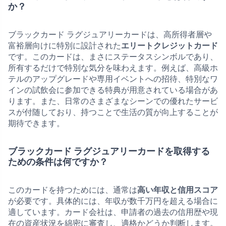
か？
ブラックカード ラグジュアリーカードは、高所得者層や
富裕層向けに特別に設計された
エリートクレジットカード
です。このカードは、まさにステータスシンボルであり、
所有するだけで特別な気分を味わえます。例えば、高級ホ
テルのアップグレードや専用イベントへの招待、特別なワ
インの試飲会に参加できる特典が用意されている場合があ
ります。また、日常のさまざまなシーンでの優れたサービ
スが付随しており、持つことで生活の質が向上することが
期待できます。
ブラックカード ラグジュアリーカードを取得する
ための条件は何ですか？
このカードを持つためには、通常は
高い年収と信用スコア
が必要です。具体的には、年収が数千万円を超える場合に
適しています。カード会社は、申請者の過去の信用歴や現
在の資産状況を綿密に審査し、適格かどうか判断します。