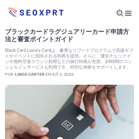
ブラックカードラグジュアリーカード申請方
法と審査ポイントガイド
Black Card Luxury Cardは、豪華なリワードプログラムで高級ギフ
トやイベントに招待される特典を提供。さらに、優先チェックイ
ンや無料空港ラウンジ利用などの旅行特典が充実。24時間のコン
シェルジュサービスも利用でき、特別な体験をサポートします。
POR:
LINDA CARTER
EM 4月 6, 2026