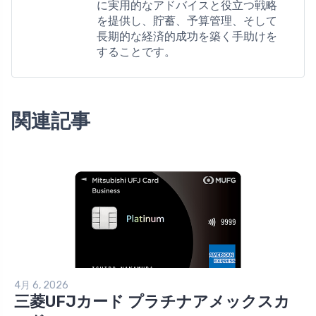
に実用的なアドバイスと役立つ戦略
を提供し、貯蓄、予算管理、そして
長期的な経済的成功を築く手助けを
することです。
関連記事
4月 6, 2026
三菱UFJカード プラチナアメックスカ