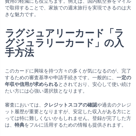
費用の軽減にも役立ちます。例えば、国内航空券をマイル
で取得することで、家族での週末旅行を実現できるのは大
きな魅力です。
ラグジュアリーカード「ラ
グジュラリーカード」の入
手方法
このカードに興味を持つ方々の多くが気になるのが、完了
するための審査基準や申請手続きです。一般的に、
一定の
年収や信用が求められる
とされており、安心して使い続け
たい方には心強い選択肢となります。
審査においては、
クレジットスコアの確認
や過去のクレジ
ット履歴が重要となりますが、安定した収入がある方にと
っては特に難しくないかもしれません。登録が完了した方
は、
特典
をフルに活用するための情報も提供されます。