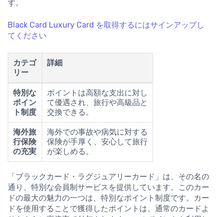
す。
Black Card Luxury Card を取得するにはサインアップし
てください
カテゴ
詳細
リー
特別な
ポイントは高額な支出に対し
ポイン
て優遇され、旅行や高級品と
ト制度
交換できる。
海外旅
海外での事故や病気に対する
行保険
保険が手厚く、安心して旅行
の充実
が楽しめる。
「ブラックカード・ラグジュアリーカード」は、その名の
通り、特別な会員制サービスを提供しています。このカー
ドの最大の魅力の一つは、特別なポイント制度です。カー
ドを使用することで獲得したポイントは、通常のカードよ