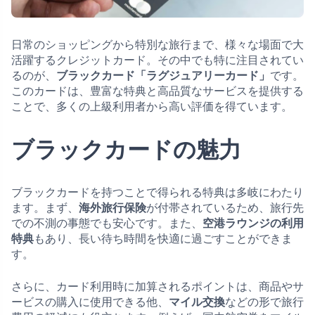
日常のショッピングから特別な旅行まで、様々な場面で大
活躍するクレジットカード。その中でも特に注目されてい
るのが、
ブラックカード「ラグジュアリーカード」
です。
このカードは、豊富な特典と高品質なサービスを提供する
ことで、多くの上級利用者から高い評価を得ています。
ブラックカードの魅力
ブラックカードを持つことで得られる特典は多岐にわたり
ます。まず、
海外旅行保険
が付帯されているため、旅行先
での不測の事態でも安心です。また、
空港ラウンジの利用
特典
もあり、長い待ち時間を快適に過ごすことができま
す。
さらに、カード利用時に加算されるポイントは、商品やサ
ービスの購入に使用できる他、
マイル交換
などの形で旅行