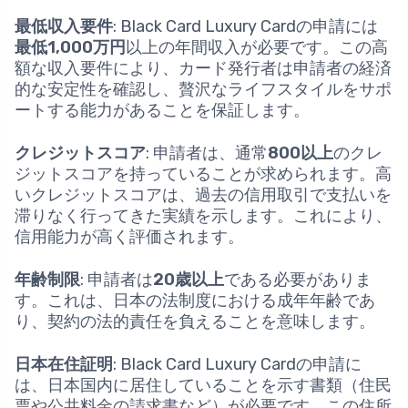
最低収入要件
: Black Card Luxury Cardの申請には
最低1,000万円
以上の年間収入が必要です。この高
額な収入要件により、カード発行者は申請者の経済
的な安定性を確認し、贅沢なライフスタイルをサポ
ートする能力があることを保証します。
クレジットスコア
: 申請者は、通常
800以上
のクレ
ジットスコアを持っていることが求められます。高
いクレジットスコアは、過去の信用取引で支払いを
滞りなく行ってきた実績を示します。これにより、
信用能力が高く評価されます。
年齢制限
: 申請者は
20歳以上
である必要がありま
す。これは、日本の法制度における成年年齢であ
り、契約の法的責任を負えることを意味します。
日本在住証明
: Black Card Luxury Cardの申請に
は、日本国内に居住していることを示す書類（住民
票や公共料金の請求書など）が必要です。この住所