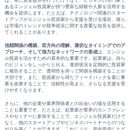
は、単に資金提供を行うだけでなく、ビジネスの専門家で
あるエンジェル投資家が持つ豊富な経験や人脈を活用する
機会を提供します。たとえば、テクノロジー関連のスター
トアップがエンジェル投資家から支援を受ける場合、彼ら
は市場のトレンドや競争状況に関する貴重な知見を提供し
てくれることがあります。
信頼関係の構築、双方向の理解、適切なタイミングでのア
プローチ、そして強力なネットワークの形成
は、エンジェ
ル投資を活かすための基本的な要素です。起業家は、自ら
のビジョンをしっかりと伝え、進捗状況を定期的に投資家
に報告することで、透明性を持って関係を構築することが
大切です。また、投資家から得たフィードバックを基に事
業を改善することで、信頼性が高まり、さらなる支援を受
けやすくなります。
さらに、他の企業や業界関係者との出会いの場を活用する
ことも重要です。たとえば、起業家が業界のカンファレン
スやセミナーに参加することで、エンジェル投資家だけで
なく、他のスタートアップやビジネスパートナーとのつな
がりを築くことができます。これにより、資金提供にとど