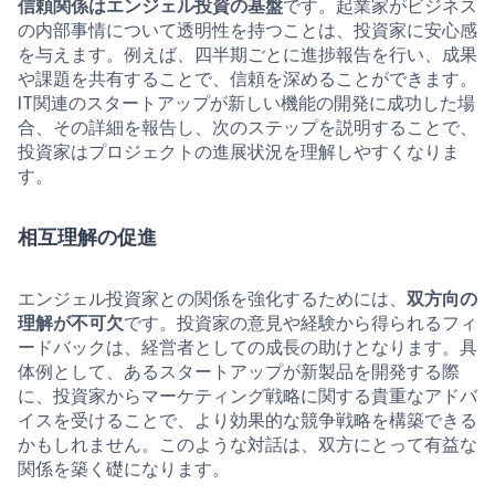
信頼関係はエンジェル投資の基盤
です。起業家がビジネス
の内部事情について透明性を持つことは、投資家に安心感
を与えます。例えば、四半期ごとに進捗報告を行い、成果
や課題を共有することで、信頼を深めることができます。
IT関連のスタートアップが新しい機能の開発に成功した場
合、その詳細を報告し、次のステップを説明することで、
投資家はプロジェクトの進展状況を理解しやすくなりま
す。
相互理解の促進
エンジェル投資家との関係を強化するためには、
双方向の
理解が不可欠
です。投資家の意見や経験から得られるフィ
ードバックは、経営者としての成長の助けとなります。具
体例として、あるスタートアップが新製品を開発する際
に、投資家からマーケティング戦略に関する貴重なアドバ
イスを受けることで、より効果的な競争戦略を構築できる
かもしれません。このような対話は、双方にとって有益な
関係を築く礎になります。