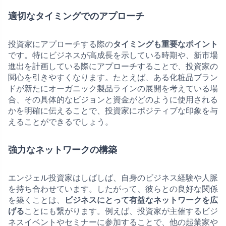
適切なタイミングでのアプローチ
投資家にアプローチする際の
タイミングも重要なポイント
です。特にビジネスが高成長を示している時期や、新市場
進出を計画している際にアプローチすることで、投資家の
関心を引きやすくなります。たとえば、ある化粧品ブラン
ドが新たにオーガニック製品ラインの展開を考えている場
合、その具体的なビジョンと資金がどのように使用される
かを明確に伝えることで、投資家にポジティブな印象を与
えることができるでしょう。
強力なネットワークの構築
エンジェル投資家はしばしば、自身のビジネス経験や人脈
を持ち合わせています。したがって、彼らとの良好な関係
を築くことは、
ビジネスにとって有益なネットワークを広
げる
ことにも繋がります。例えば、投資家が主催するビジ
ネスイベントやセミナーに参加することで、他の起業家や