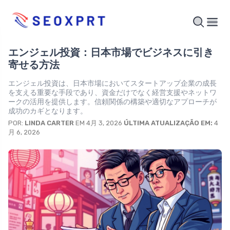
エンジェル投資：日本市場でビジネスに引き
寄せる方法
エンジェル投資は、日本市場においてスタートアップ企業の成長
を支える重要な手段であり、資金だけでなく経営支援やネットワ
ークの活用を提供します。信頼関係の構築や適切なアプローチが
成功のカギとなります。
POR:
LINDA CARTER
EM 4月 3, 2026
ÚLTIMA ATUALIZAÇÃO EM:
4
月 6, 2026