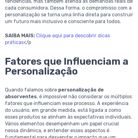
tendências, mas também atenda às demandas reais de
cada consumidora. Dessa forma, o compromisso com a
personalização se torna uma linha direta para construir
um futuro mais inclusivo e consciente para todos.
SAIBA MAIS:
Clique aqui para descobrir dicas
práticas
</p
Fatores que Influenciam a
Personalização
Quando falamos sobre
personalização de
absorventes
, é impossível não considerar os múltiplos
fatores que influenciam esse processo. A experiência
do usuário, em grande medida, está ligada a como
esses produtos se alinham às expectativas individuais.
Vários elementos desempenham um papel crucial
nessa dinâmica, e entender esses aspectos é
fundamental para desvendar o impacto que um