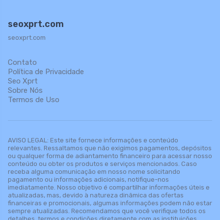
seoxprt.com
seoxprt.com
Contato
Política de Privacidade
Seo Xprt
Sobre Nós
Termos de Uso
AVISO LEGAL: Este site fornece informações e conteúdo
relevantes. Ressaltamos que não exigimos pagamentos, depósitos
ou qualquer forma de adiantamento financeiro para acessar nosso
conteúdo ou obter os produtos e serviços mencionados. Caso
receba alguma comunicação em nosso nome solicitando
pagamento ou informações adicionais, notifique-nos
imediatamente. Nosso objetivo é compartilhar informações úteis e
atualizadas, mas, devido à natureza dinâmica das ofertas
financeiras e promocionais, algumas informações podem não estar
sempre atualizadas. Recomendamos que você verifique todos os
detalhes, termos e condições diretamente com as instituições