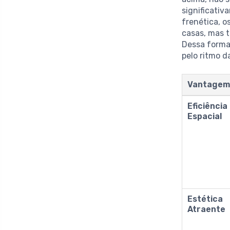
significativ
frenética, 
casas, mas 
Dessa forma
pelo ritmo 
Vantage
Eficiência
Espacial
Estética
Atraente