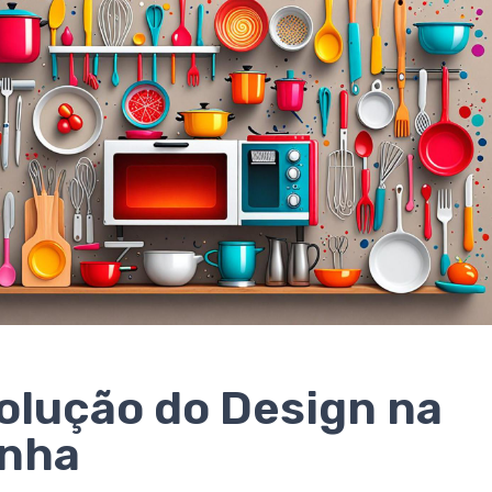
olução do Design na
inha