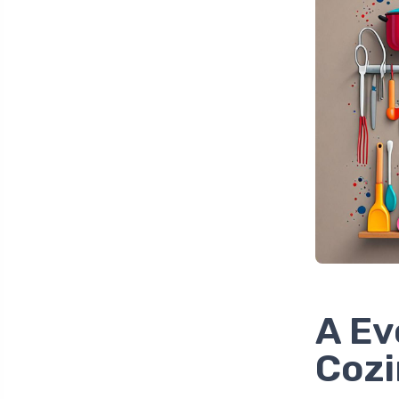
A Ev
Coz