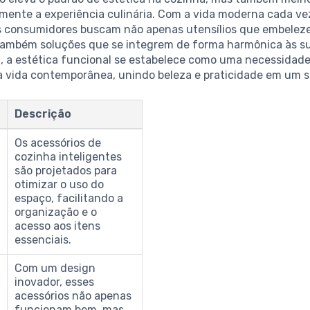
amente a experiência culinária. Com a vida moderna cada ve
os consumidores buscam não apenas utensílios que embelez
também soluções que se integrem de forma harmônica às su
, a estética funcional se estabelece como uma necessidad
da vida contemporânea, unindo beleza e praticidade em um s
m
Descrição
Os acessórios de
cozinha inteligentes
são projetados para
otimizar o uso do
espaço, facilitando a
organização e o
acesso aos itens
essenciais.
Com um design
inovador, esses
acessórios não apenas
funcionam bem, mas