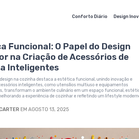
Conforto Diário
Design Ino
ca Funcional: O Papel do Design
or na Criação de Acessórios de
a Inteligentes
design na cozinha destaca a estética funcional, unindo inovação e
cessórios inteligentes, como utensílios multiuso e equipamentos
, transformam o ambiente culinário em um espaço funcional, estéti
elhorando a experiência de cozinhar e refletindo um lifestyle modern
 CARTER
EM AGOSTO 13, 2025