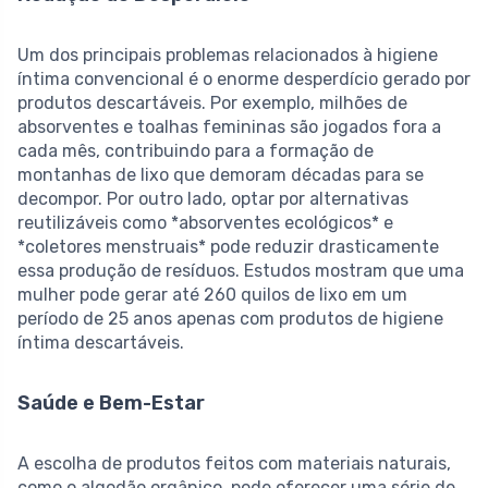
Um dos principais problemas relacionados à higiene
íntima convencional é o enorme desperdício gerado por
produtos descartáveis. Por exemplo, milhões de
absorventes e toalhas femininas são jogados fora a
cada mês, contribuindo para a formação de
montanhas de lixo que demoram décadas para se
decompor. Por outro lado, optar por alternativas
reutilizáveis como *absorventes ecológicos* e
*coletores menstruais* pode reduzir drasticamente
essa produção de resíduos. Estudos mostram que uma
mulher pode gerar até 260 quilos de lixo em um
período de 25 anos apenas com produtos de higiene
íntima descartáveis.
Saúde e Bem-Estar
A escolha de produtos feitos com materiais naturais,
como o algodão orgânico, pode oferecer uma série de