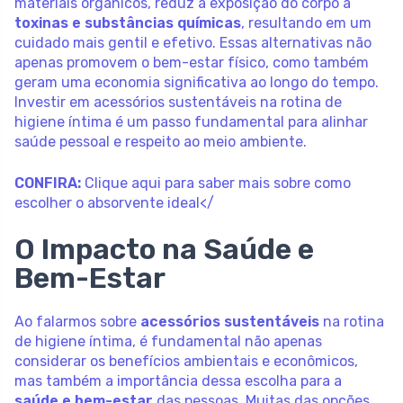
materiais orgânicos, reduz a exposição do corpo a
toxinas e substâncias químicas
, resultando em um
cuidado mais gentil e efetivo. Essas alternativas não
apenas promovem o bem-estar físico, como também
geram uma economia significativa ao longo do tempo.
Investir em acessórios sustentáveis na rotina de
higiene íntima é um passo fundamental para alinhar
saúde pessoal e respeito ao meio ambiente.
CONFIRA:
Clique aqui para saber mais sobre como
escolher o absorvente ideal</
O Impacto na Saúde e
Bem-Estar
Ao falarmos sobre
acessórios sustentáveis
na rotina
de higiene íntima, é fundamental não apenas
considerar os benefícios ambientais e econômicos,
mas também a importância dessa escolha para a
saúde e bem-estar
das pessoas. Muitas das opções