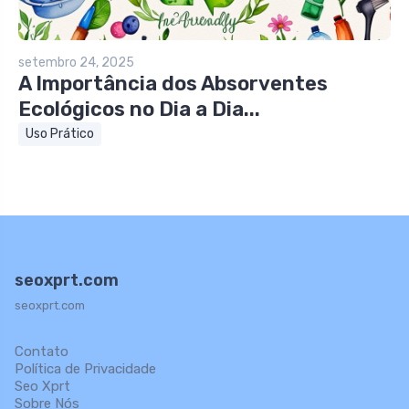
setembro 24, 2025
A Importância dos Absorventes
Ecológicos no Dia a Dia...
Uso Prático
seoxprt.com
seoxprt.com
Contato
Política de Privacidade
Seo Xprt
Sobre Nós