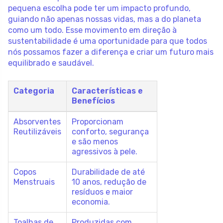
pequena escolha pode ter um impacto profundo,
guiando não apenas nossas vidas, mas a do planeta
como um todo. Esse movimento em direção à
sustentabilidade é uma oportunidade para que todos
nós possamos fazer a diferença e criar um futuro mais
equilibrado e saudável.
Categoria
Características e
Benefícios
Absorventes
Proporcionam
Reutilizáveis
conforto, segurança
e são menos
agressivos à pele.
Copos
Durabilidade de até
Menstruais
10 anos, redução de
resíduos e maior
economia.
Toalhas de
Produzidas com