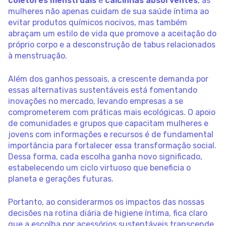
coletores menstruais
e
calcinhas absorventes
, as
mulheres não apenas cuidam de sua saúde íntima ao
evitar produtos químicos nocivos, mas também
abraçam um estilo de vida que promove a aceitação do
próprio corpo e a desconstrução de tabus relacionados
à menstruação.
Além dos ganhos pessoais, a crescente demanda por
essas alternativas sustentáveis está fomentando
inovações no mercado, levando empresas a se
comprometerem com práticas mais ecológicas. O apoio
de comunidades e grupos que capacitam mulheres e
jovens com informações e recursos é de fundamental
importância para fortalecer essa transformação social.
Dessa forma, cada escolha ganha novo significado,
estabelecendo um ciclo virtuoso que beneficia o
planeta e gerações futuras.
Portanto, ao considerarmos os impactos das nossas
decisões na rotina diária de higiene íntima, fica claro
que a escolha por acessórios sustentáveis transcende