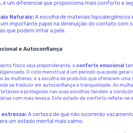
, é um diferencial que proporciona mais conforto e se
ais Naturais:
A escolha de materiais hipoalergênicos 
a um importante papel na diminuição do contato com 
as que podem irritar a pele.
cional e Autoconfiança
ecto físico seja preponderante, o
conforto emocional
tam
ligenciado. O ciclo menstrual é um período que pode gerar
s às mulheres, e a escolha de produtos que oferecem uma
ode se traduzir em autoconfiança e tranquilidade. As mulh
ortáveis e protegidas nas suas escolhas tendem a conduzi
iárias com mais leveza. Este estado de conforto reflete-se 
 estresse:
A certeza de que não ocorrerão vazament
gera um estado mental mais calmo.