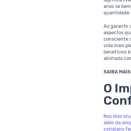
anos se bem
quantidade d
Ao garantir
aspectos qu
consciente 
vida mais pl
benefícios 
alinhada com
SAIBA MAIS
O Im
Conf
Nos dias atu
além da sim
cotidiano f