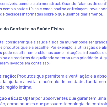
 sensíveis, como o ciclo menstrual. Quando falamos de con
es como a saúde física e emocional se entrelaçam, reveland
 de decisões informadas sobre o que usamos diariamente.
ia do Conforto na Saúde Física
al considerar que a saúde física da mulher pode ser gran
s produtos que ela escolhe. Por exemplo, a utilização de
ab
s
pode resultar em problemas como irritações, infecções e 
olha de produtos de qualidade se torna uma prioridade. Al
serem levados em conta são:
piração:
Produtos que permitem a ventilação e a abs
da ajudam a evitar o acúmulo de umidade, fundament
da região íntima.
ção eficaz:
Optar por absorventes que garantem uma 
ão, como aqueles que possuem tecnologia de control