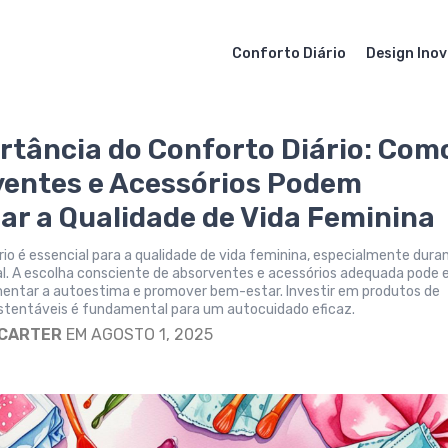
Conforto Diário
Design Ino
rtância do Conforto Diário: Com
entes e Acessórios Podem
ar a Qualidade de Vida Feminina
rio é essencial para a qualidade de vida feminina, especialmente dura
l. A escolha consciente de absorventes e acessórios adequada pode e
umentar a autoestima e promover bem-estar. Investir em produtos de
ustentáveis é fundamental para um autocuidado eficaz.
 CARTER
EM AGOSTO 1, 2025