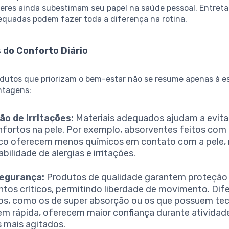
eres ainda subestimam seu papel na saúde pessoal. Entreta
equadas podem fazer toda a diferença na rotina.
 do Conforto Diário
dutos que priorizam o bem-estar não se resume apenas à es
ntagens:
o de irritações:
Materiais adequados ajudam a evita
fortos na pele. Por exemplo, absorventes feitos com
co oferecem menos químicos em contato com a pele,
bilidade de alergias e irritações.
segurança:
Produtos de qualidade garantem proteção
os críticos, permitindo liberdade de movimento. Dif
s, como os de super absorção ou os que possuem tec
m rápida, oferecem maior confiança durante atividade
s mais agitados.