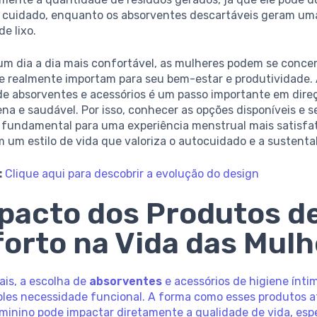
 cuidado, enquanto os absorventes descartáveis geram u
e lixo.
 um dia a dia mais confortável, as mulheres podem se conce
e realmente importam para seu bem-estar e produtividade. 
de absorventes e acessórios é um passo importante em dire
ena e saudável. Por isso, conhecer as opções disponíveis e s
é fundamental para uma experiência menstrual mais satisfat
 um estilo de vida que valoriza o autocuidado e a sustenta
:
Clique aqui para descobrir a evolução do design
pacto dos Produtos d
orto na Vida das Mul
ais, a escolha de
absorventes
e acessórios de higiene ínti
ples necessidade funcional. A forma como esses produtos 
eminino pode impactar diretamente a qualidade de vida, es