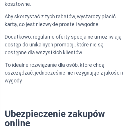
kosztowne.
Aby skorzystać z tych rabatów, wystarczy płacić
kartą, co jest niezwykle proste i wygodne.
Dodatkowo, regularne oferty specjalne umożliwiają
dostęp do unikalnych promocji, które nie są
dostępne dla wszystkich klientów.
To idealne rozwiązanie dla osób, które chcą
oszczędzać, jednocześnie nie rezygnując z jakości i
wygody.
Ubezpieczenie zakupów
online