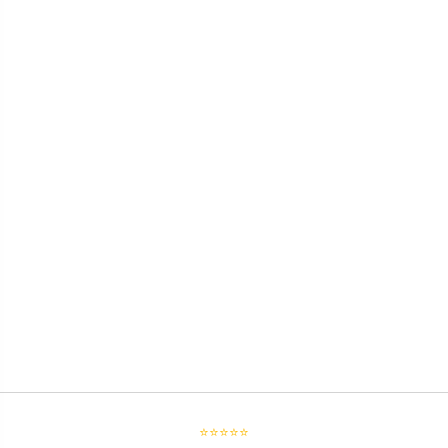
⭐⭐⭐⭐⭐