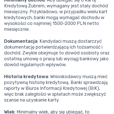
Minimalny dochód
: Aby ubiegać się o Kartę
Kredytową Żubrem, wymagany jest stały dochód
miesięczny. Przykładowo, w przypadku wielu kart
kredytowych, banki mogą wymagać dochodu w
wysokości co najmniej 1500-2000 PLN netto
miesięcznie.
Dokumentacja
: Kandydaci muszą dostarczyć
dokumentację potwierdzającą ich tożsamość i
dochód. Zwykle obejmuje to dowód osobisty oraz
ostatnią umowę o pracę lub wyciąg bankowy jako
dowód regularnych wpływów.
Historia kredytowa
: Wnioskodawcy muszą mieć
pozytywną historię kredytową. Banki sprawdzają
raporty w Biurze Informacji Kredytowej (BIK),
więc brak zaległości w spłatach może zwiększyć
szanse na uzyskanie karty.
Wiek
: Minimalny wiek, aby się ubiegać, to