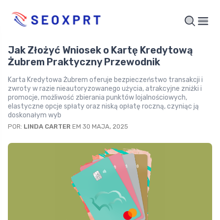
Jak Złożyć Wniosek o Kartę Kredytową
Żubrem Praktyczny Przewodnik
Karta Kredytowa Żubrem oferuje bezpieczeństwo transakcji i
zwroty w razie nieautoryzowanego użycia, atrakcyjne zniżki i
promocje, możliwość zbierania punktów lojalnościowych,
elastyczne opcje spłaty oraz niską opłatę roczną, czyniąc ją
doskonałym wyb
POR:
LINDA CARTER
EM 30 MAJA, 2025