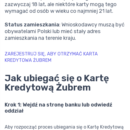
zazwyczaj 18 lat, ale niektóre karty mogą tego
wymagać od osób w wieku co najmniej 21 lat.
Status zamieszkania
: Wnioskodawcy muszą być
obywatelami Polski lub mieć stały adres
zamieszkania na terenie kraju.
ZAREJESTRUJ SIĘ, ABY OTRZYMAĆ KARTA
KREDYTOWA ŻUBREM
Jak ubiegać się o Kartę
Kredytową Żubrem
Krok 1: Wejdź na stronę banku lub odwiedź
oddział
Aby rozpocząć proces ubiegania się o Kartę Kredytową