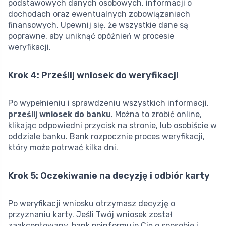
podstawowych danych osobowych, informacji o
dochodach oraz ewentualnych zobowiązaniach
finansowych. Upewnij się, że wszystkie dane są
poprawne, aby uniknąć opóźnień w procesie
weryfikacji.
Krok 4: Prześlij wniosek do weryfikacji
Po wypełnieniu i sprawdzeniu wszystkich informacji,
prześlij wniosek do banku
. Można to zrobić online,
klikając odpowiedni przycisk na stronie, lub osobiście w
oddziale banku. Bank rozpocznie proces weryfikacji,
który może potrwać kilka dni.
Krok 5: Oczekiwanie na decyzję i odbiór karty
Po weryfikacji wniosku otrzymasz decyzję o
przyznaniu karty. Jeśli Twój wniosek został
zaakceptowany, bank poinformuje Cię o sposobie i