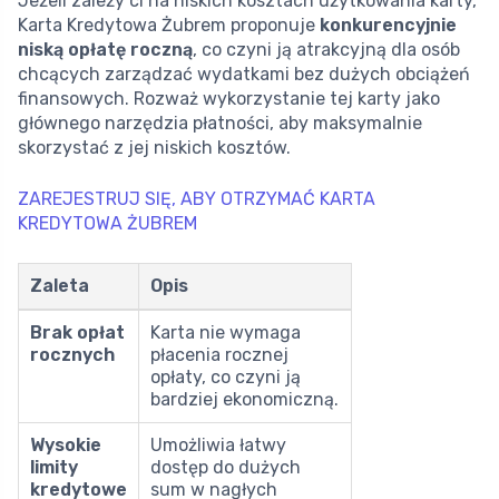
Jeżeli zależy ci na niskich kosztach użytkowania karty,
Karta Kredytowa Żubrem proponuje
konkurencyjnie
niską opłatę roczną
, co czyni ją atrakcyjną dla osób
chcących zarządzać wydatkami bez dużych obciążeń
finansowych. Rozważ wykorzystanie tej karty jako
głównego narzędzia płatności, aby maksymalnie
skorzystać z jej niskich kosztów.
ZAREJESTRUJ SIĘ, ABY OTRZYMAĆ KARTA
KREDYTOWA ŻUBREM
Zaleta
Opis
Brak opłat
Karta nie wymaga
rocznych
płacenia rocznej
opłaty, co czyni ją
bardziej ekonomiczną.
Wysokie
Umożliwia łatwy
limity
dostęp do dużych
kredytowe
sum w nagłych