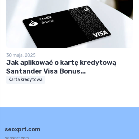
30 maja, 2025
Jak aplikować o kartę kredytową
Santander Visa Bonus...
Karta kredytowa
seoxprt.com
seoxprt.com