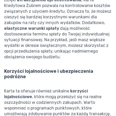
Kredytowa Żubrem pozwala na kontrolowanie kosztów
związanych z użyciem kredytu. Oznacza to, że możesz
cieszyć się bardziej korzystnymi warunkami dla
zakupów na raty czy innych wydatków. Dodatkowo,
elastyczne warunki spłaty
dają możliwość
dostosowania terminu spłaty do Twojej indywidualnej
sytuacji finansowej. Na przykład, jeśli masz większe
wydatki w okresie świątecznym, możesz skorzystać z
opcji przedłużenia spłaty, unikając nadmiernego
obciążenia swojego budżetu.
Korzyści lojalnościowe i ubezpieczenia
podróżne
Karta ta oferuje również unikalne
korzyści
lojalnościowe
, które mogą przełożyć się na realne
oszczędności w codziennych zakupach. Warto
wspomnieć o programach punktowych, które
umożliwiają zdobywanie punktów za każdą transakcję,