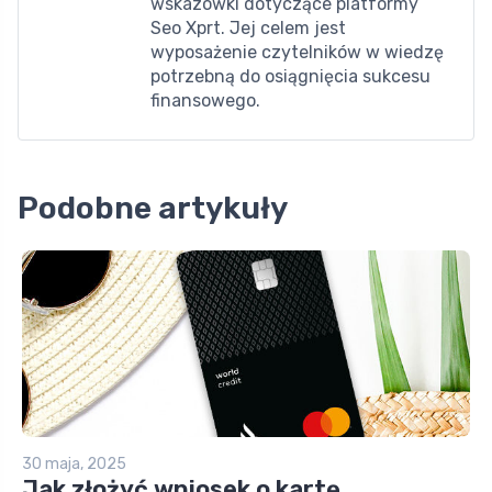
wskazówki dotyczące platformy
Seo Xprt. Jej celem jest
wyposażenie czytelników w wiedzę
potrzebną do osiągnięcia sukcesu
finansowego.
Podobne artykuły
30 maja, 2025
Jak złożyć wniosek o kartę