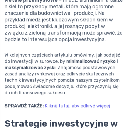
Metale przemysłowe
– miedź, aluminium, a także
nikiel to przykłady metali, które mają ogromne
znaczenie dla budownictwa i produkcji. Na
przykład miedź jest kluczowym składnikiem w
produkcji elektroniki, a jej rosnący popyt w
związku z zieloną transformacją może sprawić, że
będzie to interesująca opcja inwestycyjna.
W kolejnych częściach artykułu omówimy, jak podejść
do inwestycji w surowce, by
minimalizować ryzyko
i
maksymalizować zyski
. Znajomość podstawowych
zasad analizy rynkowej oraz odkrycie skutecznych
technik inwestycyjnych pomoże naszym czytelnikom
podejmować świadome decyzje, które przyczynią się
do ich finansowego sukcesu.
SPRAWDŹ TAKŻE:
Kliknij tutaj, aby odkryć więcej
Strategie inwestycyjne w