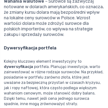
Wahania walutowe
– Surowce są zazwyczaj
notowane w dolarach amerykańskich, co oznacza,
że zmiany kursu dolara mają bezpośredni wpływ
na lokalne ceny surowców w Polsce. Wzrost
wartości dolara może zdrożyć surowce dla
polskich importerów, co wpływa na strategie
zakupu i sprzedaży surowców.
Dywersyfikacja portfela
Kolejny kluczowy element inwestycyjny to
dywersyfikacja
portfela. Planując inwestycje, warto
zainwestować w różne rodzaje surowców. Na przykład,
posiadanie w portfelu zarówno złota, które jest
uważane za bezpieczną przystań w czasach kryzysu,
jak i ropy naftowej, która często podlega większym
wahaniom cenowym, może stanowić dobry balans.
Dzięki temu, nawet jeśli cena jednego surowca
spadnie, inne mogą zrównoważyć straty.