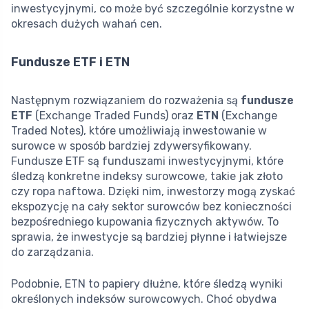
inwestycyjnymi, co może być szczególnie korzystne w
okresach dużych wahań cen.
Fundusze ETF i ETN
Następnym rozwiązaniem do rozważenia są
fundusze
ETF
(Exchange Traded Funds) oraz
ETN
(Exchange
Traded Notes), które umożliwiają inwestowanie w
surowce w sposób bardziej zdywersyfikowany.
Fundusze ETF są funduszami inwestycyjnymi, które
śledzą konkretne indeksy surowcowe, takie jak złoto
czy ropa naftowa. Dzięki nim, inwestorzy mogą zyskać
ekspozycję na cały sektor surowców bez konieczności
bezpośredniego kupowania fizycznych aktywów. To
sprawia, że inwestycje są bardziej płynne i łatwiejsze
do zarządzania.
Podobnie, ETN to papiery dłużne, które śledzą wyniki
określonych indeksów surowcowych. Choć obydwa