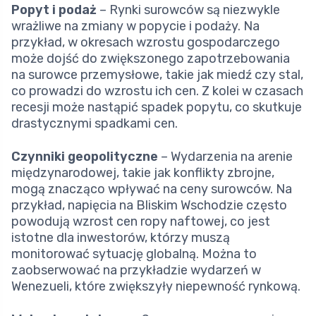
Popyt i podaż
– Rynki surowców są niezwykle
wrażliwe na zmiany w popycie i podaży. Na
przykład, w okresach wzrostu gospodarczego
może dojść do zwiększonego zapotrzebowania
na surowce przemysłowe, takie jak miedź czy stal,
co prowadzi do wzrostu ich cen. Z kolei w czasach
recesji może nastąpić spadek popytu, co skutkuje
drastycznymi spadkami cen.
Czynniki geopolityczne
– Wydarzenia na arenie
międzynarodowej, takie jak konflikty zbrojne,
mogą znacząco wpływać na ceny surowców. Na
przykład, napięcia na Bliskim Wschodzie często
powodują wzrost cen ropy naftowej, co jest
istotne dla inwestorów, którzy muszą
monitorować sytuację globalną. Można to
zaobserwować na przykładzie wydarzeń w
Wenezueli, które zwiększyły niepewność rynkową.