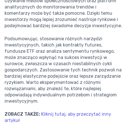
Używanie mediów społecznościowych oraz platform
analitycznych do monitorowania trendów i
komentarzy może być także pomocne. Dzięki temu
inwestorzy mogą lepiej zrozumieć nastroje rynkowe i
podejmować bardziej świadome decyzje inwestycyjne.
Podsumowując, stosowanie różnych narzędzi
inwestycyjnych, takich jak kontrakty futures,
fundusze ETF oraz analiza sentymentu rynkowego,
może znacząco wpłynąć na sukces inwestycji w
surowce, zwłaszcza w czasach niestabilnych cykli
gospodarczych. Zastosowanie tych technik pozwoli na
bardziej elastyczne podejście oraz lepsze zarządzanie
ryzykiem. Warto eksperymentować z różnymi
rozwiązaniami, aby znaleźć te, które najlepiej
odpowiadają indywidualnym potrzebom i strategiom
inwestycyjnym.
ZOBACZ TAKŻE:
Kliknij tutaj, aby przeczytać inny
artykuł