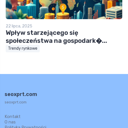
22 lipca, 2025
Wpływ starzejącego się
społeczeństwa na gospodark�...
Trendy rynkowe
seoxprt.com
seoxprt.com
Kontakt
O nas
Polityka Prywatności