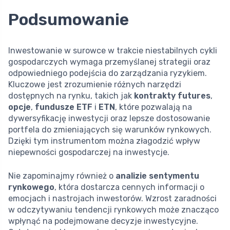
Podsumowanie
Inwestowanie w surowce w trakcie niestabilnych cykli
gospodarczych wymaga przemyślanej strategii oraz
odpowiedniego podejścia do zarządzania ryzykiem.
Kluczowe jest zrozumienie różnych narzędzi
dostępnych na rynku, takich jak
kontrakty futures
,
opcje
,
fundusze ETF
i
ETN
, które pozwalają na
dywersyfikację inwestycji oraz lepsze dostosowanie
portfela do zmieniających się warunków rynkowych.
Dzięki tym instrumentom można złagodzić wpływ
niepewności gospodarczej na inwestycje.
Nie zapominajmy również o
analizie sentymentu
rynkowego
, która dostarcza cennych informacji o
emocjach i nastrojach inwestorów. Wzrost zaradności
w odczytywaniu tendencji rynkowych może znacząco
wpłynąć na podejmowane decyzje inwestycyjne.