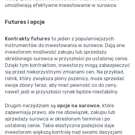
umożliwiają efektywne inwestowanie w surowce.
Futures i opcje
Kontrakty futures
to jeden z popularniejszych
instrumentów do inwestowania w surowce. Dają one
inwestorom możliwość zakupu lub sprzedaży
określonego surowca w przyszłości po ustalonej cenie.
Dzięki tym kontraktom, inwestorzy mogą zabezpieczyć
się przed niekorzystnymi zmianami cen. Na przykład,
rolnik, który zwiększa plony pszenicy, może sprzedać
swoje zbiory teraz, aby mieć pewność co do ceny,
nawet jeśli w przyszłości rynek będzie niestabilny.
Drugim narzędziem są
opcje na surowce
, które
zapewniają prawo, ale nie obowiązek, zakupu lub
sprzedaży surowca w określonym terminie i po
ustalonej cenie. Takie elastyczne podejście daje
inwestorom większą kontrolę nad swoimi decyzjami