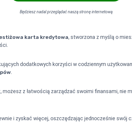
Będziesz nadal przeglądać naszą stronę internetową
estiżowa karta kredytowa
, stworzona z myślą o mies
ści.
ujących dodatkowych korzyści w codziennym użytkowani
upów
.
, możesz z łatwością zarządzać swoimi finansami, nie 
ewnie i zyskać więcej, oszczędzając jednocześnie swój cz