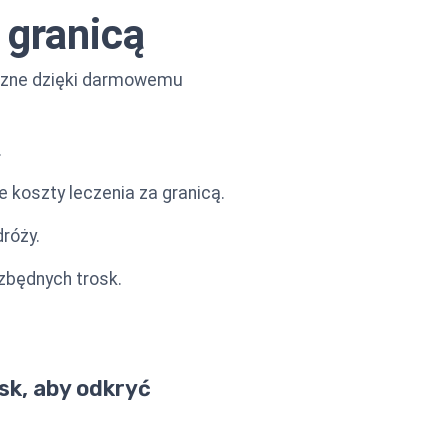
 granicą
eczne dzięki darmowemu
.
 koszty leczenia za granicą.
róży.
zbędnych trosk.
sk, aby odkryć