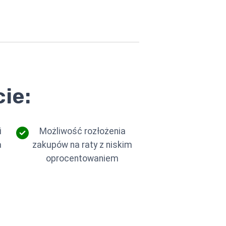
ie:
i
Możliwość rozłożenia
a
zakupów na raty z niskim
oprocentowaniem