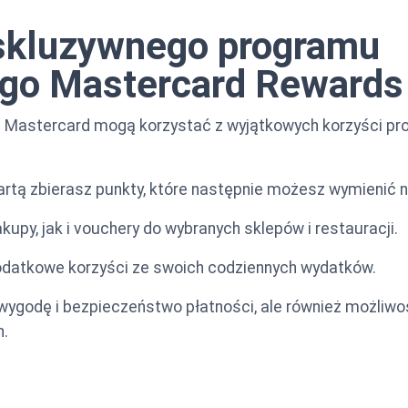
skluzywnego programu
ego Mastercard Rewards
j Mastercard mogą korzystać z wyjątkowych korzyści pr
rtą zbierasz punkty, które następnie możesz wymienić n
kupy, jak i vouchery do wybranych sklepów i restauracji.
datkowe korzyści ze swoich codziennych wydatków.
o wygodę i bezpieczeństwo płatności, ale również możliw
h.