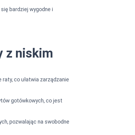
się bardziej wygodne i
 z niskim
raty, co ułatwia zarządzanie
dytów gotówkowych, co jest
ych, pozwalając na swobodne