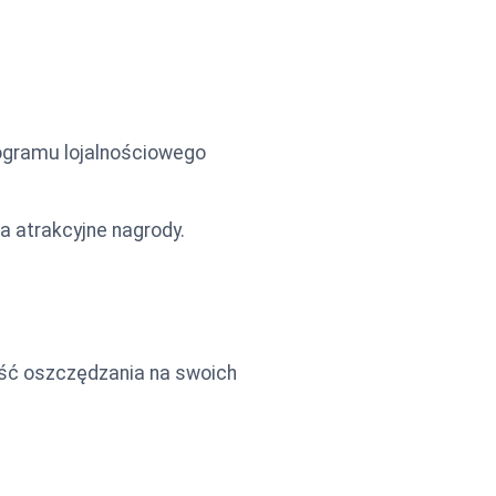
ogramu lojalnościowego
a atrakcyjne nagrody.
ość oszczędzania na swoich