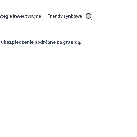
ategie inwestycyjne
Trendy rynkowe
 ubezpieczenie podróżne za granicą.