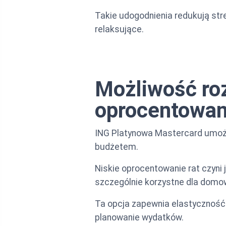
Takie udogodnienia redukują stre
relaksujące.
Możliwość roz
oprocentowa
ING Platynowa Mastercard umożl
budżetem.
Niskie oprocentowanie rat czyni
szczególnie korzystne dla domo
Ta opcja zapewnia elastyczność
planowanie wydatków.