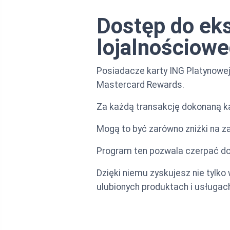
Dostęp do ek
lojalnościow
Posiadacze karty ING Platynowe
Mastercard Rewards.
Za każdą transakcję dokonaną ka
Mogą to być zarówno zniżki na za
Program ten pozwala czerpać do
Dzięki niemu zyskujesz nie tylk
ulubionych produktach i usługac