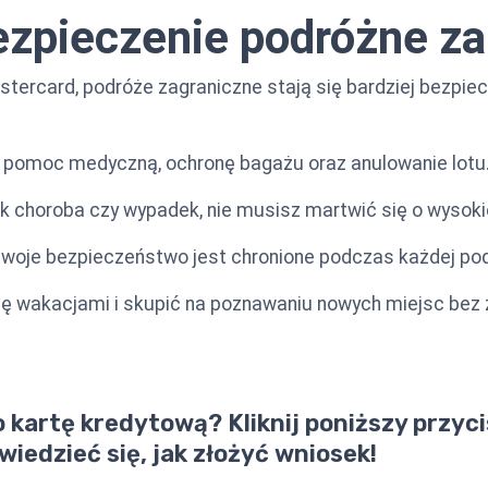
zpieczenie podróżne za
stercard, podróże zagraniczne stają się bardziej bezpi
. pomoc medyczną, ochronę bagażu oraz anulowanie lotu
k choroba czy wypadek, nie musisz martwić się o wysokie
woje bezpieczeństwo jest chronione podczas każdej pod
ę wakacjami i skupić na poznawaniu nowych miejsc bez 
 kartę kredytową? Kliknij poniższy przyci
iedzieć się, jak złożyć wniosek!