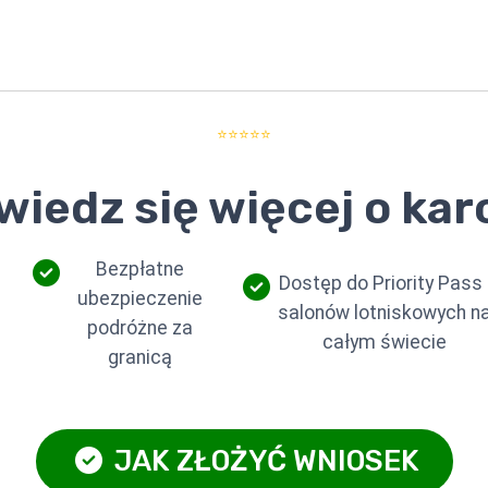
⭐⭐⭐⭐⭐
wiedz się więcej o karc
Bezpłatne
Dostęp do Priority Pass 
ubezpieczenie
salonów lotniskowych n
podróżne za
całym świecie
granicą
JAK ZŁOŻYĆ WNIOSEK