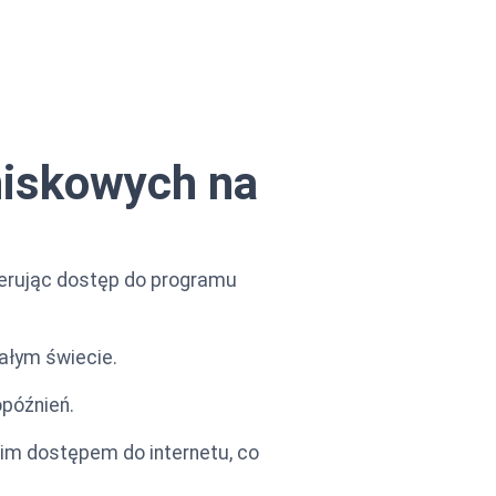
tniskowych na
ferując dostęp do programu
ałym świecie.
opóźnień.
im dostępem do internetu, co