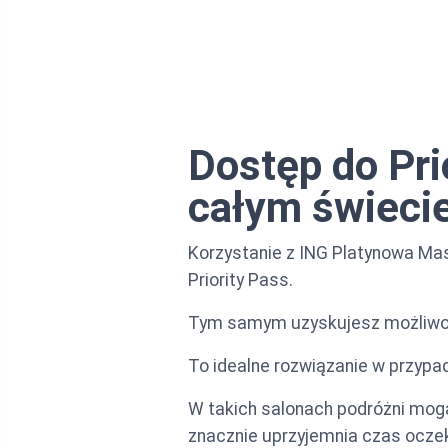
Dostęp do Pri
całym świeci
Korzystanie z ING Platynowa Mas
Priority Pass.
Tym samym uzyskujesz możliwość
To idealne rozwiązanie w przypa
W takich salonach podróżni mog
znacznie uprzyjemnia czas ocze