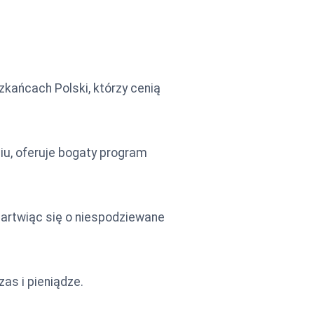
zkańcach Polski, którzy cenią
u, oferuje bogaty program
martwiąc się o niespodziewane
as i pieniądze.