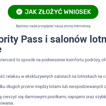
JAK ZŁOŻYĆ WNIOSEK
Będziesz nadal przeglądać naszą stronę internetową
ority Pass i salonów lo
e
tercard to sposób na podniesienie komfortu podróży, o
 relaksu w ekskluzywnych salonach na lotniskach na c
dku długich przerw między lotami lub niespodziewanych 
ą cieszyć się darmowymi posiłkami, napojami oraz szybk
kiwania.