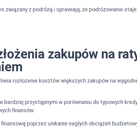
s związany z podróżą i sprawiają, że podróżowanie staje 
łożenia zakupów na raty
niem
iwia rozłożenie kosztów większych zakupów na wygodne 
 je bardziej przystępnymi w porównaniu do typowych kre
wych finansów.
 finansową poprzez unikanie nagłych obciążeń budżetow